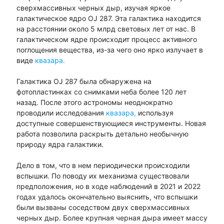
сверхмассивных черных дыр, изучая яркое
галактическое ядро OJ 287. Эта галактика находится
на расстоянии около 5 млрд световых лет от нас. В
галактическом ядре происходит процесс активного
поглощения вещества, из-за чего оно ярко излучает в
виде
квазара.
Галактика OJ 287 была обнаружена на
фотопластинках со снимками неба более 120 лет
назад. После этого астрономы неоднократно
проводили исследования
квазара,
используя
доступные совершенствующиеся инструменты. Новая
работа позволила раскрыть детально необычную
природу ядра галактики.
Дело в том, что в нем периодически происходили
вспышки. По поводу их механизма существовали
предположения, но в ходе наблюдений в 2021 и 2022
годах удалось окончательно выяснить, что вспышки
были вызваны соседством двух сверхмассивных
черных дыр. Более крупная черная дыра имеет массу