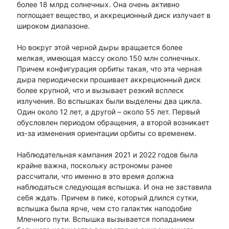
более 18 млрд солнечных. Она очень активно
поглощает вещество, и аккреционный диск излучает в
широком диапазоне.
Но вокруг этой черной дыры вращается более
мелкая, имеющая массу около 150 млн солнечных.
Причем конфигурация орбиты такая, что эта черная
дыра периодически прошивает аккреционный диск
более крупной, что и вызывает резкий всплеск
излучения. Во вспышках были выделены два цикла.
Один около 12 лет, а другой – около 55 лет. Первый
обусловлен периодом обращения, а второй возникает
из-за изменения ориентации орбиты со временем.
Наблюдательная кампания 2021 и 2022 годов была
крайне важна, поскольку астрономы ранее
рассчитали, что именно в это время должна
наблюдаться следующая вспышка. И она не заставила
себя ждать. Причем в пике, который длился сутки,
вспышка была ярче, чем сто галактик наподобие
Млечного пути. Вспышка вызывается попаданием