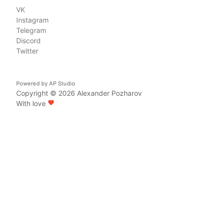
VK
Instagram
Telegram
Discord
Twitter
Powered by
AP Studio
Copyright © 2026
Alexander Pozharov
With love
favorite