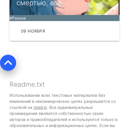
смертью, всё
#Разное
09 НОЯБРЯ
ЧИТАТЬ
keyboard_arrow_up
Readme.txt
Использование всех текстовых материалов без
изменений в некоммерческих целях разрешается со
ссылкой на
retell.in
. Все аудиовизуальные
произведения являются собственностью своих
авторов и правообладателей и используются только в
образовательных и информационных целях. Если вы