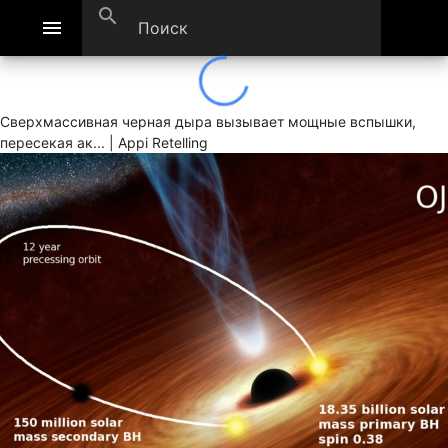
search
menu
Сверхмассивная черная дыра вызывает мощные вспышки,
пересекая ак... | Appi Retelling