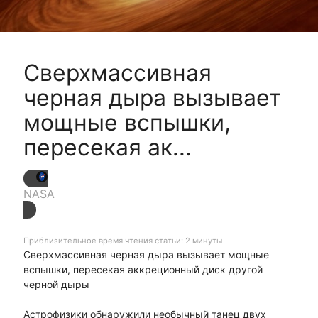
Сверхмассивная
черная дыра вызывает
мощные вспышки,
пересекая ак...
NASA
Приблизительное время чтения статьи: 2 минуты
Сверхмассивная черная дыра вызывает мощные
вспышки, пересекая аккреционный диск другой
черной дыры
Астрофизики обнаружили необычный танец двух