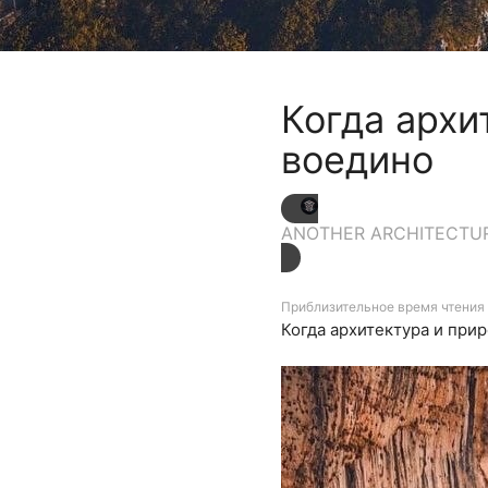
Когда архи
воедино
ANOTHER ARCHITECTU
Приблизительное время чтения 
Когда архитектура и при