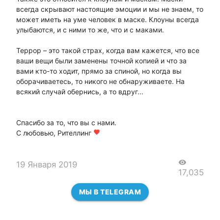
всегда скрывают настоящие эмоции и мы не знаем, то
может иметь на уме человек в маске. Клоуны всегда
улыбаются, и с ними то же, что и с маками.
Террор – это такой страх, когда вам кажется, что все
ваши вещи были заменены точной копией и что за
вами кто-то ходит, прямо за спиной, но когда вы
оборачиваетесь, то никого не обнаруживаете. На
всякий случай обернись, а то вдруг...
Спасибо за то, что вы с нами.
С любовью, Рителлинг
favorite
visibility
19 Января 2019
17,035
МЫ В TELEGRAM