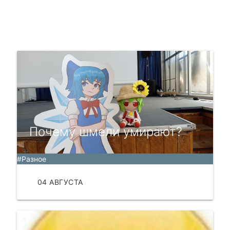
Почему шмели умирают?
#Разное
04 АВГУСТА
ЧИТАТЬ