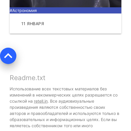
#Астрономия
11 ЯНВАРЯ
ЧИТАТЬ
keyboard_arrow_up
Readme.txt
Использование всех текстовых материалов без
изменений в некоммерческих целях разрешается со
ссылкой на
retell.in
. Все аудиовизуальные
произведения являются собственностью своих
авторов и правообладателей и используются только в
образовательных и информационных целях. Если вы
являетесь собственником того или иного