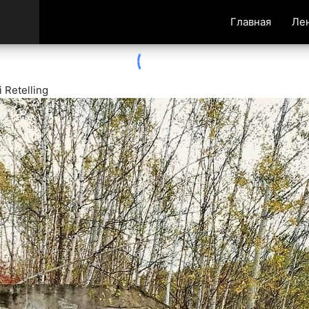
Главная
Ле
Retelling