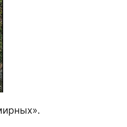
мирных».