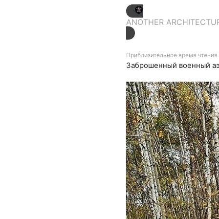
ANOTHER ARCHITECTU
Приблизительное время чтения 
Заброшенный военный а