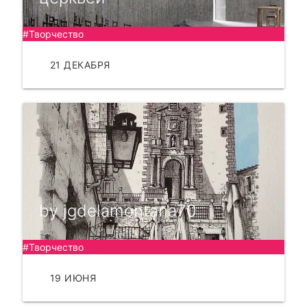
#Творчество
21 ДЕКАБРЯ
ЧИТАТЬ
by jgdelamontana70
#Творчество
19 ИЮНЯ
ЧИТАТЬ