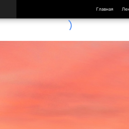
Главная
Ле