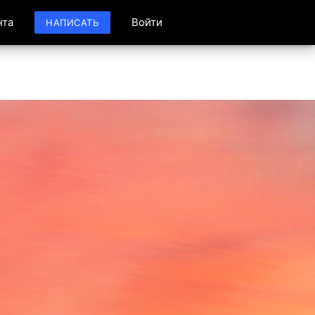
нта
Войти
НАПИСАТЬ