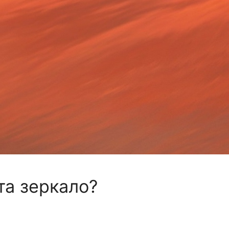
та зеркало?