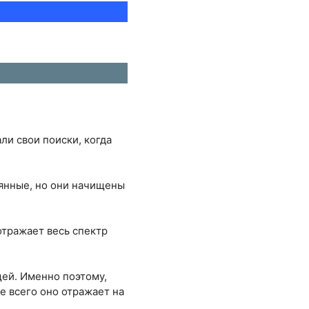
ли свои поиски, когда
рянные, но они начищены
отражает весь спектр
щей. Именно поэтому,
е всего оно отражает на