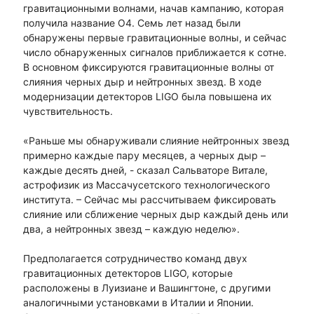
гравитационными волнами, начав кампанию, которая
получила название О4. Семь лет назад были
обнаружены первые гравитационные волны, и сейчас
число обнаруженных сигналов приближается к сотне.
В основном фиксируются гравитационные волны от
слияния черных дыр и нейтронных звезд. В ходе
модернизации детекторов LIGO была повышена их
чувствительность.
«Раньше мы обнаруживали слияние нейтронных звезд
примерно каждые пару месяцев, а черных дыр –
каждые десять дней, - сказал Сальваторе Витале,
астрофизик из Массачусетского технологического
института. – Сейчас мы рассчитываем фиксировать
слияние или сближение черных дыр каждый день или
два, а нейтронных звезд – каждую неделю».
Предполагается сотрудничество команд двух
гравитационных детекторов LIGO, которые
расположены в Луизиане и Вашингтоне, с другими
аналогичными установками в Италии и Японии.