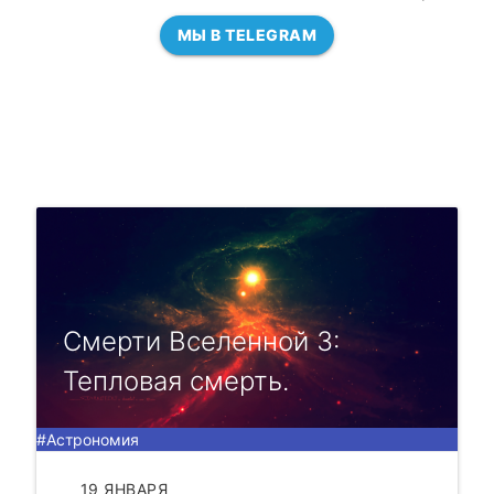
МЫ В TELEGRAM
Смерти Вселенной 3:
Тепловая смерть.
#Астрономия
19 ЯНВАРЯ
ЧИТАТЬ