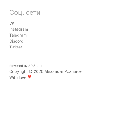
Соц. сети
VK
Instagram
Telegram
Discord
Twitter
Powered by
AP Studio
Copyright © 2026
Alexander Pozharov
With love
favorite