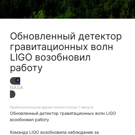
Обновленный детектор
гравитационных волн
LIGO возобновил
работу
NASA
Приблизительное время чтения статьи: 1 минута
Обновленный детектор гравитационных волн LIGO
возобновил работу
Команда LIGO возобновила наблюдение за