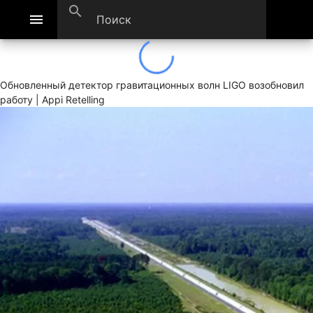
search
menu
Обновленный детектор гравитационных волн LIGO возобновил
работу | Appi Retelling