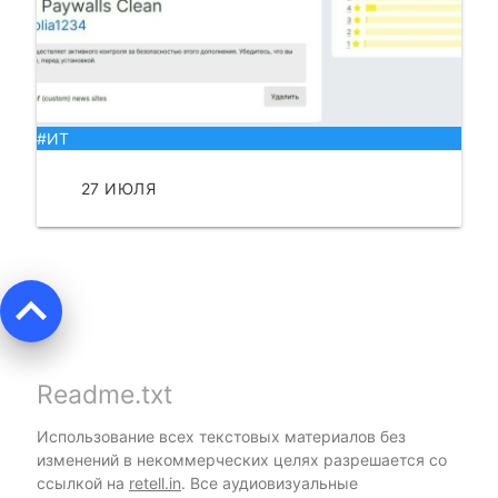
#ИТ
27 ИЮЛЯ
ЧИТАТЬ
keyboard_arrow_up
Readme.txt
Использование всех текстовых материалов без
изменений в некоммерческих целях разрешается со
ссылкой на
retell.in
. Все аудиовизуальные