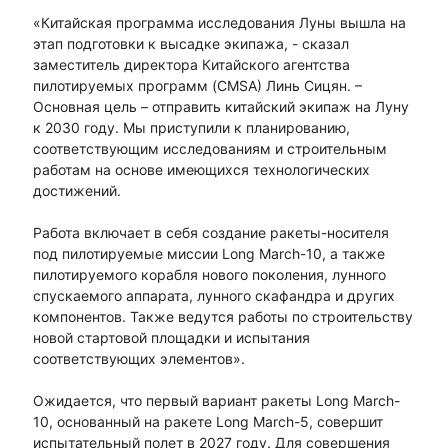
«Китайская программа исследования Луны вышла на
этап подготовки к высадке экипажа, - сказал
заместитель директора Китайского агентства
пилотируемых программ (CMSA) Линь Сицян. –
Основная цель – отправить китайский экипаж на Луну
к 2030 году. Мы приступили к планированию,
соответствующим исследованиям и строительным
работам на основе имеющихся технологических
достижений.
Работа включает в себя создание ракеты-носителя
под пилотируемые миссии Long March-10, а также
пилотируемого корабля нового поколения, лунного
спускаемого аппарата, лунного скафандра и других
компонентов. Также ведутся работы по строительству
новой стартовой площадки и испытания
соответствующих элементов».
Ожидается, что первый вариант ракеты Long March-
10, основанный на ракете Long March-5, совершит
испытательный полет в 2027 году. Для совершения