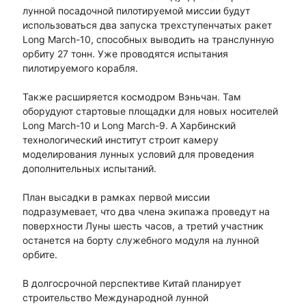
лунной посадочной пилотируемой миссии будут
использоваться два запуска трехступенчатых ракет
Long March-10, способных выводить на транслунную
орбиту 27 тонн. Уже проводятся испытания
пилотируемого корабля.
Также расширяется космодром Вэньчан. Там
оборудуют стартовые площадки для новых носителей
Long March-10 и Long March-9. А Харбинский
технологический институт строит камеру
моделирования лунных условий для проведения
дополнительных испытаний.
План высадки в рамках первой миссии
подразумевает, что два члена экипажа проведут на
поверхности Луны шесть часов, а третий участник
останется на борту служебного модуля на лунной
орбите.
В долгосрочной перспективе Китай планирует
строительство Международной лунной