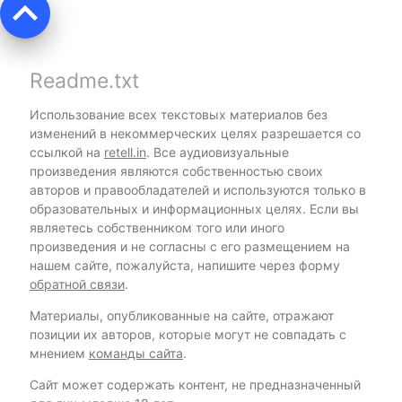
keyboard_arrow_up
Readme.txt
Использование всех текстовых материалов без
изменений в некоммерческих целях разрешается со
ссылкой на
retell.in
. Все аудиовизуальные
произведения являются собственностью своих
авторов и правообладателей и используются только в
образовательных и информационных целях. Если вы
являетесь собственником того или иного
произведения и не согласны с его размещением на
нашем сайте, пожалуйста, напишите через форму
обратной связи
.
Материалы, опубликованные на сайте, отражают
позиции их авторов, которые могут не совпадать с
мнением
команды сайта
.
Сайт может содержать контент, не предназначенный