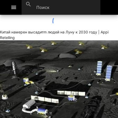
search
menu
Китай намерен высадитm людей на Луну к 2030 году | Appi
Retelling