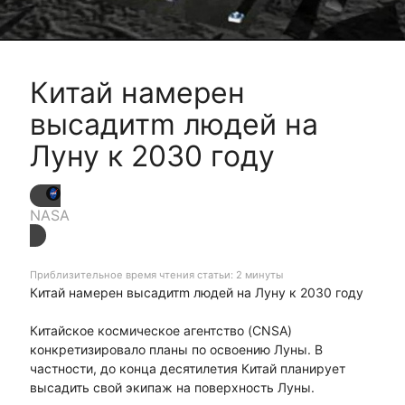
Китай намерен
высадитm людей на
Луну к 2030 году
NASA
Приблизительное время чтения статьи: 2 минуты
Китай намерен высадитm людей на Луну к 2030 году
Китайское космическое агентство (CNSA)
конкретизировало планы по освоению Луны. В
частности, до конца десятилетия Китай планирует
высадить свой экипаж на поверхность Луны.