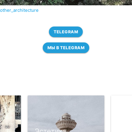
nother_architecture
TELEGRAM
МЫ В TELEGRAM
е
Эстетика