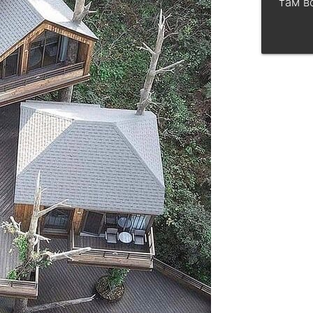
там в