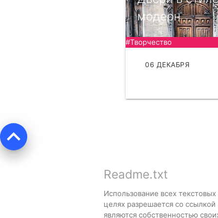
модерн
#Творчество
06 ДЕКАБРЯ
ЧИТАТЬ
keyboard_arrow_up
Readme.txt
Использование всех текстовых
целях разрешается со ссылкой
являются собственностью свои