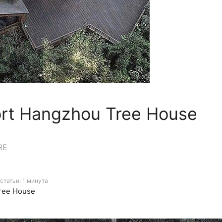
rt Hangzhou Tree House
RE
статьи: 1 минута
ree House