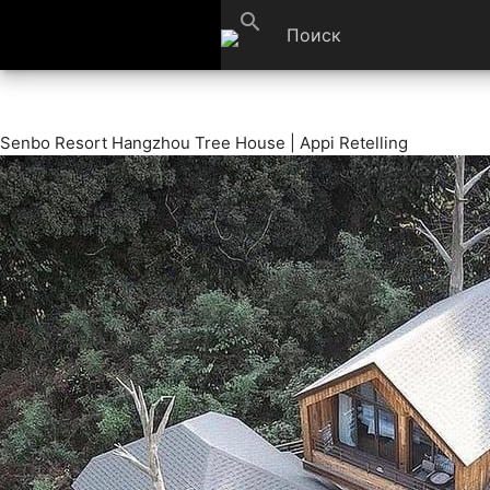
search
Senbo Resort Hangzhou Tree House | Appi Retelling