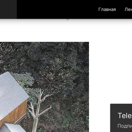
Главная
Ле
Tel
Подпи