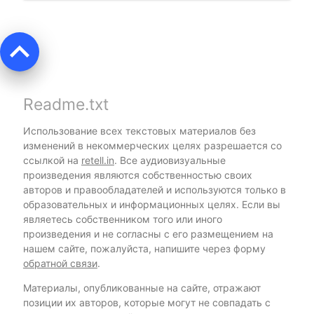
keyboard_arrow_up
Readme.txt
Использование всех текстовых материалов без
изменений в некоммерческих целях разрешается со
ссылкой на
retell.in
. Все аудиовизуальные
произведения являются собственностью своих
авторов и правообладателей и используются только в
образовательных и информационных целях. Если вы
являетесь собственником того или иного
произведения и не согласны с его размещением на
нашем сайте, пожалуйста, напишите через форму
обратной связи
.
Материалы, опубликованные на сайте, отражают
позиции их авторов, которые могут не совпадать с