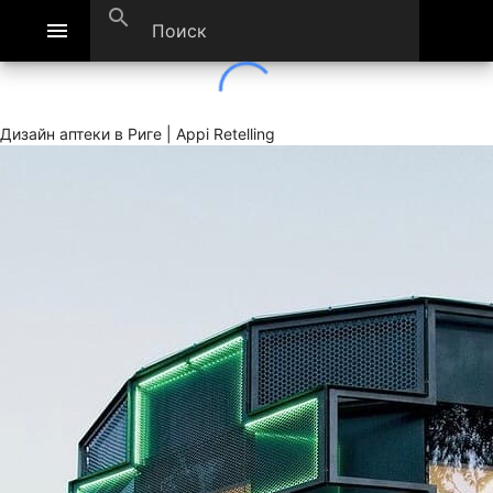
search
menu
Дизайн аптеки в Риге | Appi Retelling