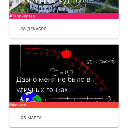
населением чуть бол...
#Творчество
28 ДЕКАБРЯ
ЧИТАТЬ
Давно меня не было в
уличных гонках.
#Физика
06 МАРТА
ЧИТАТЬ