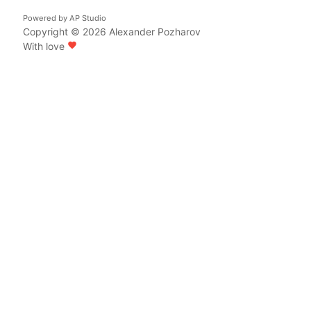
Powered by
AP Studio
Copyright © 2026
Alexander Pozharov
With love
favorite