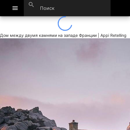
search
menu
Дом между двумя камнями на западе Франции | Appi Retelling