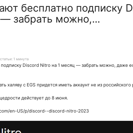
ают бесплатно подписку Di
 — забрать можно,...
статьи: 1 минута
подписку Discord Nitro на 1 месяц — забрать можно, даже е
ать халяву с EGS придется иметь аккаунт не из российского 
едрости действует до 8 июня.
.com/en-US/p/discord--discord-nitro-2023