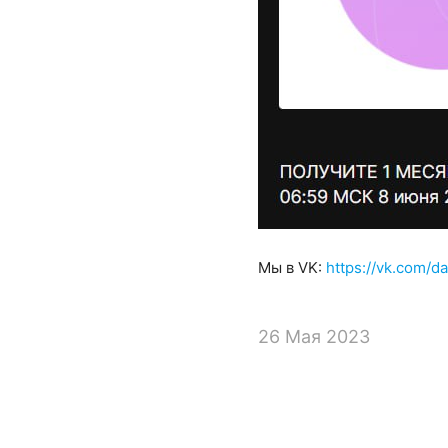
Мы в VK:
https://vk.com/
26 Мая 2023