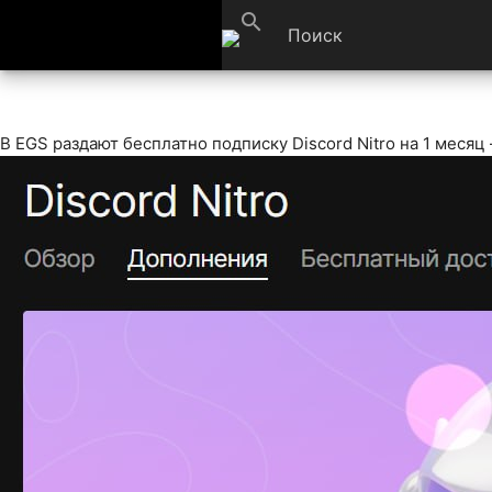
search
В EGS раздают бесплатно подписку Discord Nitro на 1 месяц —