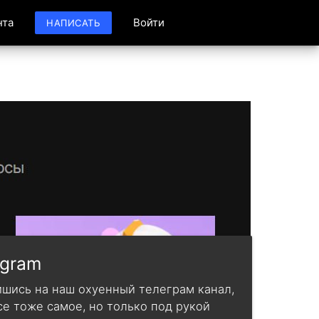
нта
Войти
НАПИСАТЬ
egram
шись на наш охуенный телеграм канал,
се тоже самое, но только под рукой