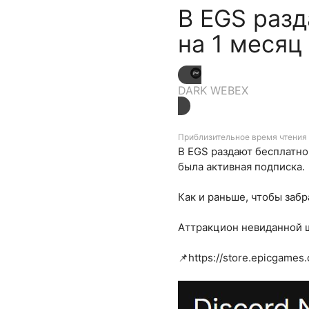
В EGS разд
на 1 месяц
DARK WEBEX
Приблизительное время чтения 
В EGS раздают бесплатно 
была активная подписка.
Как и раньше, чтобы забр
Аттракцион невиданной щ
📌https://store.epicgames