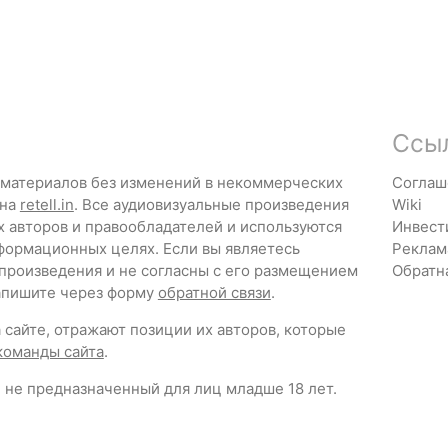
Ссы
 материалов без изменений в некоммерческих
Соглаш
 на
retell.in
. Все аудиовизуальные произведения
Wiki
х авторов и правообладателей и используются
Инвест
формационных целях. Если вы являетесь
Реклам
 произведения и не согласны с его размещением
Обратн
напишите через форму
обратной связи
.
сайте, отражают позиции их авторов, которые
команды сайта
.
 не предназначенный для лиц младше 18 лет.