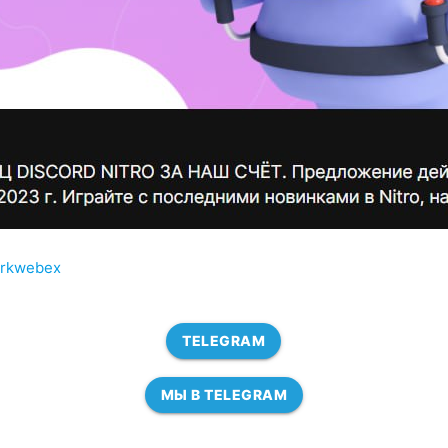
darkwebex
TELEGRAM
МЫ В TELEGRAM