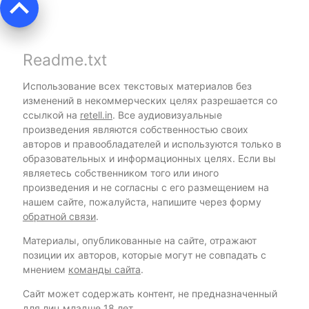
keyboard_arrow_up
Readme.txt
Использование всех текстовых материалов без
изменений в некоммерческих целях разрешается со
ссылкой на
retell.in
. Все аудиовизуальные
произведения являются собственностью своих
авторов и правообладателей и используются только в
образовательных и информационных целях. Если вы
являетесь собственником того или иного
произведения и не согласны с его размещением на
нашем сайте, пожалуйста, напишите через форму
обратной связи
.
Материалы, опубликованные на сайте, отражают
позиции их авторов, которые могут не совпадать с
мнением
команды сайта
.
Сайт может содержать контент, не предназначенный
для лиц младше 18 лет.