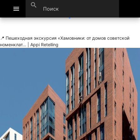
search
menu
📍 Пешеходная экскурсия «Хамовники: от домов советской
номенклат... | Appi Retelling