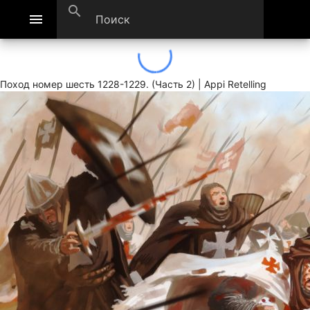
search
menu
Поход номер шесть 1228-1229. (Часть 2) | Appi Retelling