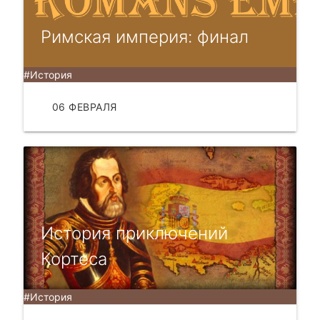
Римская империя: финал
#История
06 ФЕВРАЛЯ
ЧИТАТЬ
История приключений
Кортеса
#История