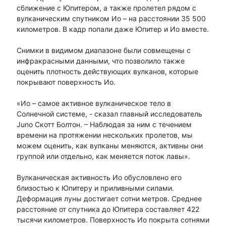
сближение с Юпитером, а также пролетел рядом с
вулканическим спутником Ио – на расстоянии 35 500
километров. В кадр попали даже Юпитер и Ио вместе.
Снимки в видимом диапазоне были совмещены с
инфракрасными данными, что позволило также
оценить плотность действующих вулканов, которые
покрывают поверхность Ио.
«Ио – самое активное вулканическое тело в
Солнечной системе, - сказал главный исследователь
Juno Скотт Болтон. – Наблюдая за ним с течением
времени на протяжении нескольких пролетов, мы
можем оценить, как вулканы меняются, активны они
группой или отдельно, как меняется поток лавы».
Вулканическая активность Ио обусловлено его
близостью к Юпитеру и приливными силами.
Деформация луны достигает сотни метров. Среднее
расстояние от спутника до Юпитера составляет 422
тысячи километров. Поверхность Ио покрыта сотнями