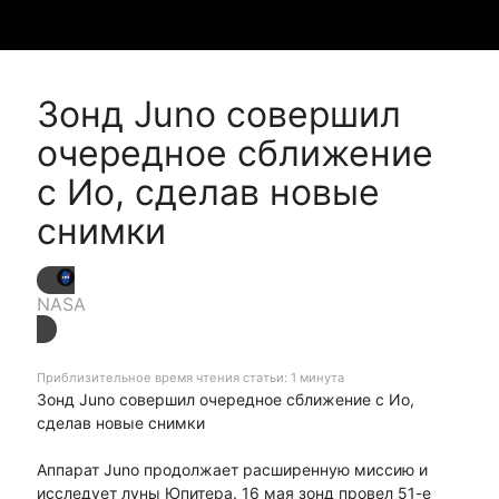
Зонд Juno совершил
очередное сближение
с Ио, сделав новые
снимки
NASA
Приблизительное время чтения статьи: 1 минута
Зонд Juno совершил очередное сближение с Ио,
сделав новые снимки
Аппарат Juno продолжает расширенную миссию и
исследует луны Юпитера. 16 мая зонд провел 51-е