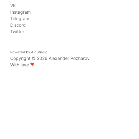
VK
Instagram
Telegram
Discord
Twitter
Powered by
AP Studio
Copyright © 2026
Alexander Pozharov
With love
favorite