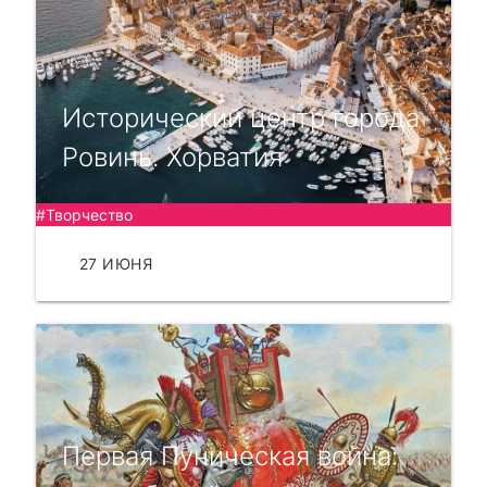
Исторический центр города
Ровинь. Хорватия
#Творчество
27 ИЮНЯ
ЧИТАТЬ
Первая Пуническая война: