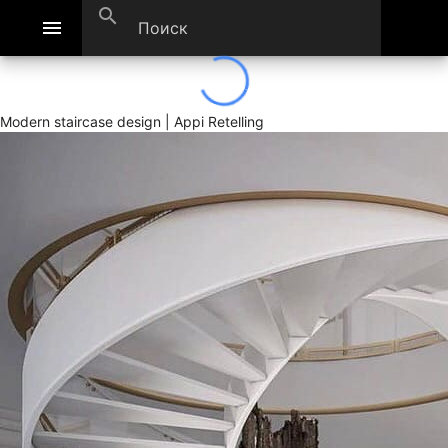
search
menu
Modern staircase design | Appi Retelling