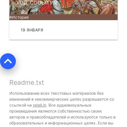
ход событий
#История
19 ЯНВАРЯ
ЧИТАТЬ
keyboard_arrow_up
Readme.txt
Использование всех текстовых материалов без
изменений в некоммерческих целях разрешается со
ссылкой на
retell.in
. Все аудиовизуальные
произведения являются собственностью своих
авторов и правообладателей и используются только в
образовательных и информационных целях. Если вы