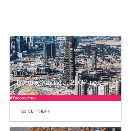
Бурдж Халифа. 2007 год
#Творчество
26 СЕНТЯБРЯ
ЧИТАТЬ