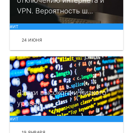
отключению интернета и
VPN. Вероятность ш...
#ИТ
24 ИЮНЯ
ЧИТАТЬ
Языки высокого и низкого
уровня
#ИТ
19 ЯНВАРЯ
ЧИТАТЬ