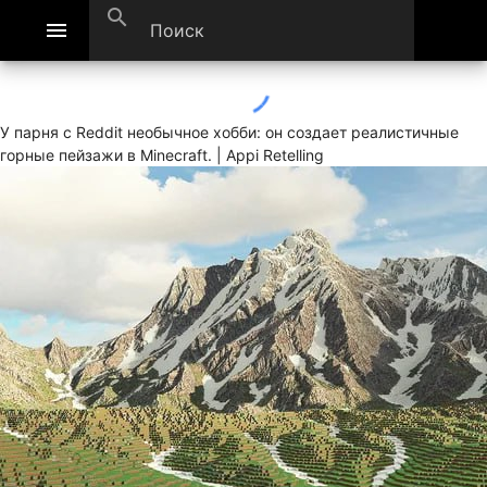
search
menu
У парня с Reddit необычное хобби: он создает реалистичные
горные пейзажи в Minecraft. | Appi Retelling