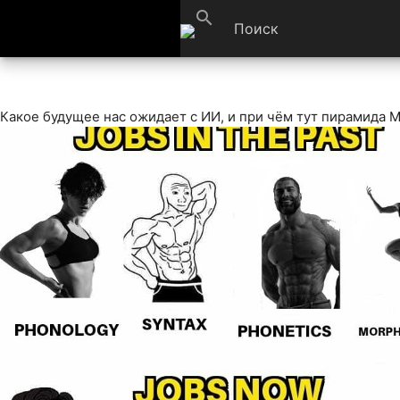
search
Какое будущее нас ожидает с ИИ, и при чём тут пирамида Мас