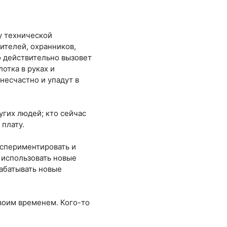
у технической
ителей, охранников,
о действительно вызовет
отка в руках и
 несчастно и упадут в
угих людей; кто сейчас
 плату.
кспериментировать и
 использовать новые
рабатывать новые
воим временем. Кого-то