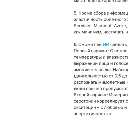
место для похорон после
5. Кроме сбора информац
эластичность облачного 
Services, Microsoft Azure
как минимум, наступать н
6. Сможет ли
ИИ
сделать
Первый вариант: С помощ
температуры и влажности
выражении лица и голосе
эмоции человека. Наблю
(длительностью от 0,5 д
распознать мимолетные ч
люди обычно пропускают 
Второй вариант: Измерят
серотонин коррелирует с
окситоцин – с любовью и
энергетичностью.