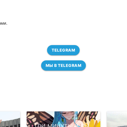
ами.
TELEGRAM
МЫ В TELEGRAM
Три минуты и вы