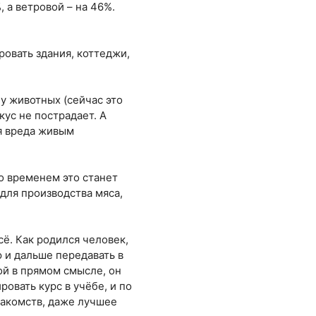
, а ветровой – на 46%.
овать здания, коттеджи,
у животных (сейчас это
ус не пострадает. А
ся вреда живым
о временем это станет
для производства мяса,
сё. Как родился человек,
 и дальше передавать в
ой в прямом смысле, он
овать курс в учёбе, и по
знакомств, даже лучшее