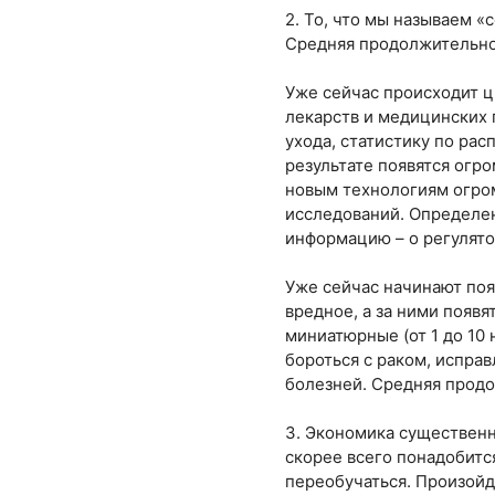
2. То, что мы называем 
Средняя продолжительност
Уже сейчас происходит 
лекарств и медицинских 
ухода, статистику по ра
результате появятся огр
новым технологиям огро
исследований. Определе
информацию – о регулято
Уже сейчас начинают поя
вредное, а за ними появ
миниатюрные (от 1 до 10
бороться с раком, испра
болезней. Средняя продо
3. Экономика существенн
скорее всего понадобитс
переобучаться. Произой