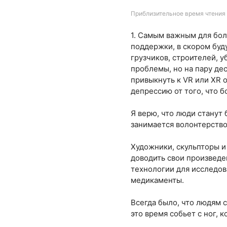
Приблизительное время чтения 
1. Самым важным для бол
поддержки, в скором бу
грузчиков, строителей, 
проблемы, но на пару дес
привыкнуть к VR или XR о
депрессию от того, что 
Я верю, что люди станут
занимается волонтерство
Художники, скульпторы и
доводить свои произведе
технологии для исследов
медикаменты.
Всегда было, что людям 
это время собьет с ног, к