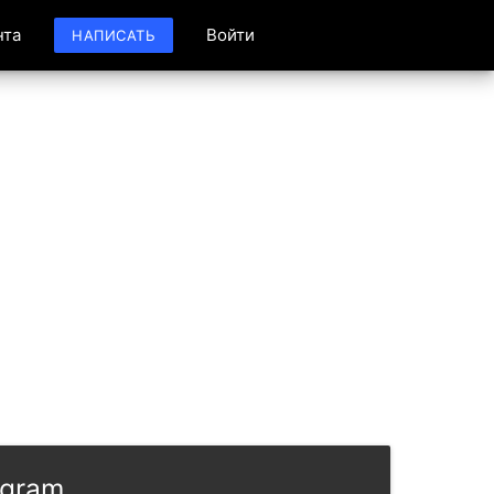
нта
Войти
НАПИСАТЬ
egram