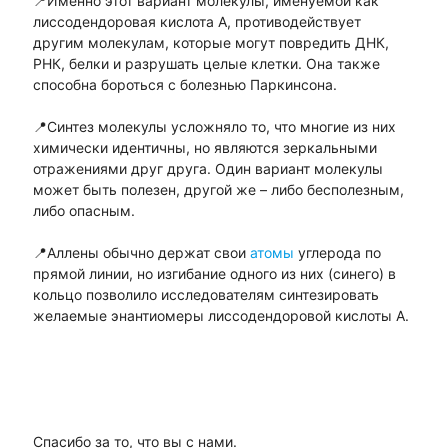
📍Именно этот вариант молекулы, именуемой как
лиссодендоровая кислота А, противодействует
другим молекулам, которые могут повредить ДНК,
РНК, белки и разрушать целые клетки. Она также
способна бороться с болезнью Паркинсона.
📍Синтез молекулы усложняло то, что многие из них
химически идентичны, но являются зеркальными
отражениями друг друга. Один вариант молекулы
может быть полезен, другой же – либо бесполезным,
либо опасным.
📍Аллены обычно держат свои
атомы
углерода по
прямой линии, но изгибание одного из них (синего) в
кольцо позволило исследователям синтезировать
желаемые энантиомеры лиссодендоровой кислоты А.
Спасибо за то, что вы с нами.