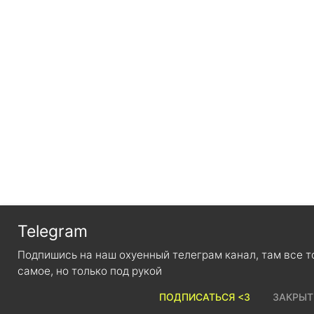
Telegram
Подпишись на наш охуенный телеграм канал, там все 
самое, но только под рукой
ПОДПИСАТЬСЯ <3
ЗАКРЫТЬ