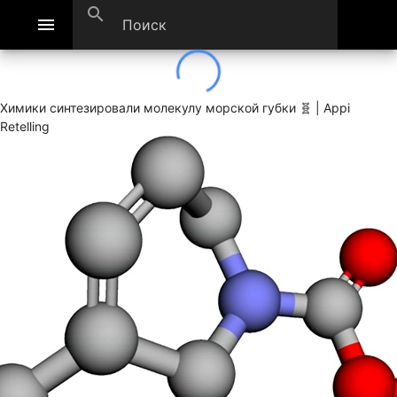
search
menu
Химики синтезировали молекулу морской губки 🧬 | Appi
Retelling