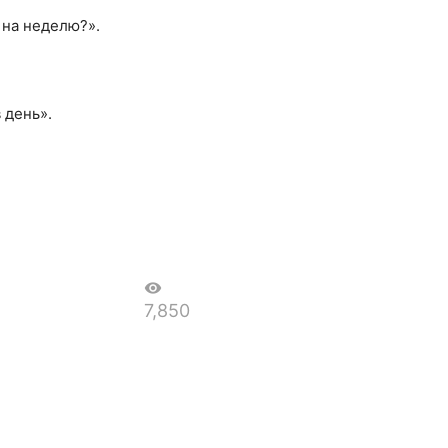
 на неделю?».
 день».
visibility
7,850