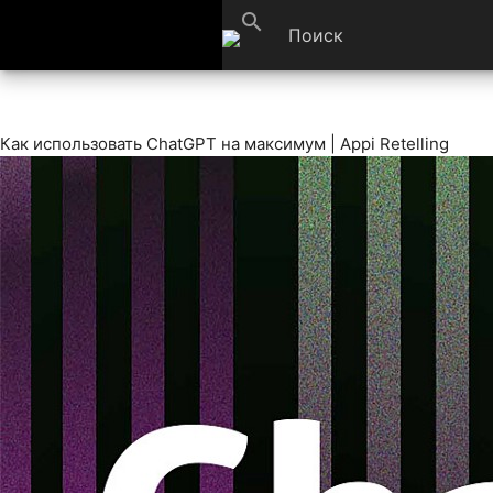
search
Как использовать ChatGPT на максимум | Appi Retelling