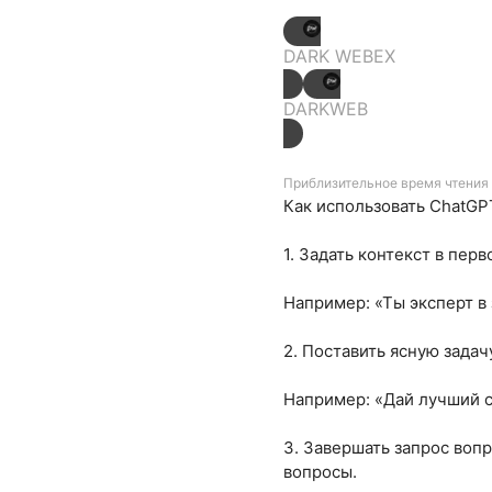
DARK WEBEX
DARKWEB
Приблизительное время чтения 
Как использовать ChatGPT
1. Задать контекст в пе
Например: «Ты эксперт в
2. Поставить ясную задач
Например: «Дай лучший со
3. Завершать запрос воп
вопросы.