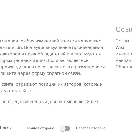
Ссы
 материалов без изменений в некоммерческих
Соглаш
 на
retell.in
. Все аудиовизуальные произведения
Wiki
х авторов и правообладателей и используются
Инвест
формационных целях. Если вы являетесь
Реклам
 произведения и не согласны с его размещением
Обратн
напишите через форму
обратной связи
.
сайте, отражают позиции их авторов, которые
команды сайта
.
 не предназначенный для лиц младше 18 лет.
zharov
Тёмная сторона
Светлая сторона