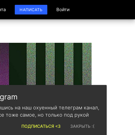
нта
Войти
НАПИСАТЬ
egram
шись на наш охуенный телеграм канал,
се тоже самое, но только под рукой
ПОДПИСАТЬСЯ <3
ЗАКРЫТЬ :(