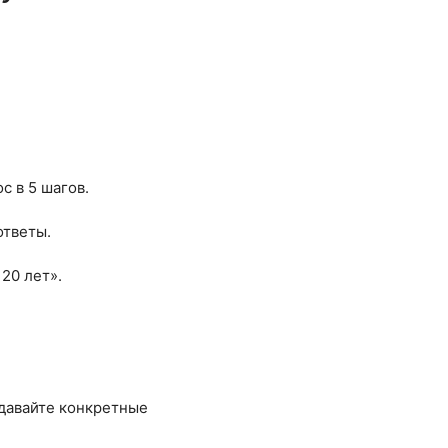
с в 5 шагов.
ответы.
20 лет».
адавайте конкретные