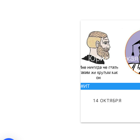
​Юридическая
консультация
#ИТ
14 ОКТЯБРЯ
ЧИТАТЬ