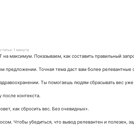
статьи: 1 минута
 на максимум. Показываем, как составить правильный запро
рвом предложении. Точная тема даст вам более релевантные 
 здравоохранении. Ты помогаешь людям сбрасывать вес уже 
у после контекста.
вет, как сбросить вес. Без очевидных».
росом. Чтобы убедиться, что вывод релевантен и полезен, з