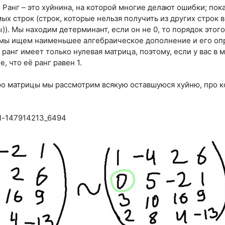
. Ранг – это хуйнина, на которой многие делают ошибки; по
х строк (строк, которые нельзя получить из других строк 
). Мы находим детерминант, если он не 0, то порядок этог
о мы ищем наименьшее алгебраическое дополнение и его оп
 ранг имеет только нулевая матрица, поэтому, если у вас в
е, что её ранг равен 1.
ро матрицы мы рассмотрим всякую оставшуюся хуйню, про к
all-147914213_6494