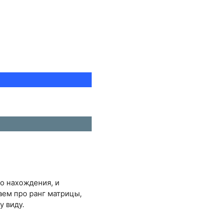
о нахождения, и
аем про ранг матрицы,
у виду.