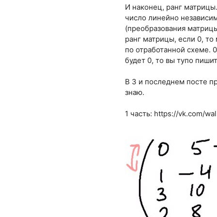
И наконец, ранг матрицы
число линейно независимы
(преобразования матрицы)
ранг матрицы, если 0, т
по отработанной схеме. 0
будет 0, то вы тупо пишит
В 3 и последнем посте п
знаю.
1 часть:
https://vk.com/w