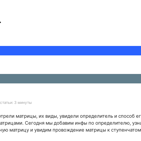
.
статьи: 3 минуты
трели матрицы, их виды, увидели определитель и способ ег
атрицами. Сегодня мы добавим инфы по определителю, узн
ную матрицу и увидим провождение матрицы к ступенчатом