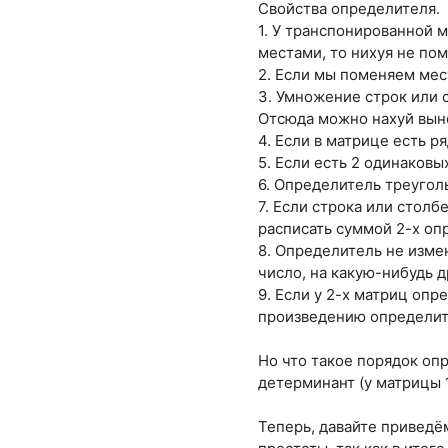
Свойства определителя.
1. У транспонированной 
местами, то нихуя не пом
2. Если мы поменяем мес
3. Умножение строк или 
Отсюда можно нахуй вын
4. Если в матрице есть р
5. Если есть 2 одинаковы
6. Определитель треугол
7. Если строка или столб
расписать суммой 2-х опр
8. Определитель не изме
число, на какую-нибудь д
9. Если у 2-х матриц оп
произведению определит
Но что такое порядок оп
детерминант (у матрицы 1
Теперь, давайте приведём