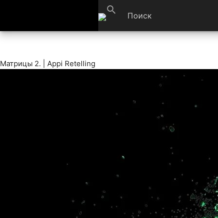
search
Матрицы 2. | Appi Retelling