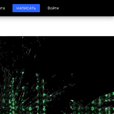
нта
Войти
НАПИСАТЬ