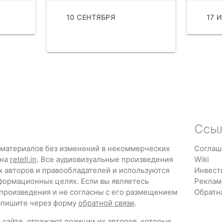
АТЬ
10 СЕНТЯБРЯ
17 
ЧИТАТЬ
Ссы
 материалов без изменений в некоммерческих
Соглаш
 на
retell.in
. Все аудиовизуальные произведения
Wiki
х авторов и правообладателей и используются
Инвест
формационных целях. Если вы являетесь
Реклам
 произведения и не согласны с его размещением
Обратн
напишите через форму
обратной связи
.
сайте, отражают позиции их авторов, которые