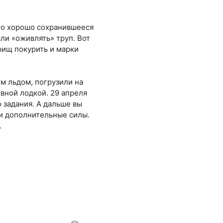
его хорошо сохранившееся
ли «оживлять» труп. Вот
арищ покурить и марки
м льдом, погрузили на
увной лодкой. 29 апреля
 задания. А дальше вы
ки дополнительные силы.
.