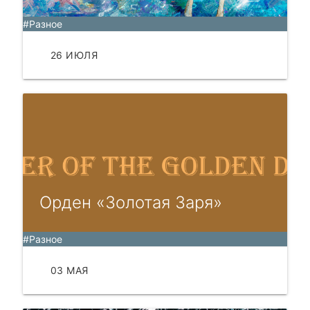
#Разное
26 ИЮЛЯ
ЧИТАТЬ
Орден «Золотая Заря»
#Разное
03 МАЯ
ЧИТАТЬ