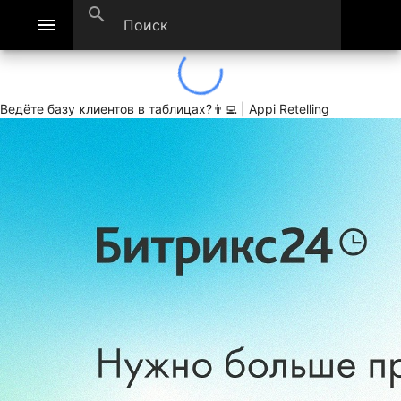
search
menu
Ведёте базу клиентов в таблицах?👨‍💻 | Appi Retelling