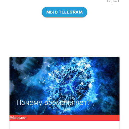
17,141
МЫ В TELEGRAM
Почему времени нет?
#Физика