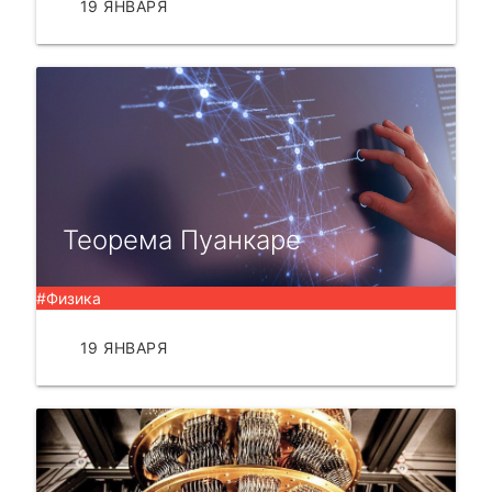
19 ЯНВАРЯ
ЧИТАТЬ
Теорема Пуанкаре
#Физика
19 ЯНВАРЯ
ЧИТАТЬ