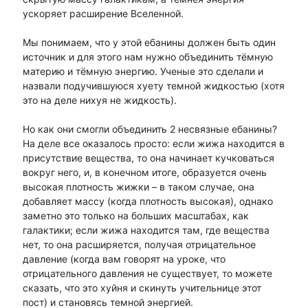
ускоряет расширение Вселенной.
Мы понимаем, что у этой ебанины должен быть один
источник и для этого нам нужно объединить тёмную
материю и тёмную энергию. Ученые это сделали и
назвали подучившуюся хуету темной жидкостью (хотя
это на деле нихуя не жидкость).
Но как они смогли объединить 2 несвязные ебанины?
На деле все оказалось просто: если жижа находится в
присутствие вещества, то она начинает кучковаться
вокруг него, и, в конечном итоге, образуется очень
высокая плотность жижки – в таком случае, она
добавляет массу (когда плотность высокая), однако
заметно это только на больших масштабах, как
галактики; если жижа находится там, где вещества
нет, то она расширяется, получая отрицательное
давление (когда вам говорят на уроке, что
отрицательного давления не существует, то можете
сказать, что это хуйня и скинуть учительнице этот
пост) и становясь темной энергией.