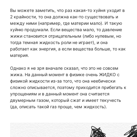
Вы можете заметить, что раз какая-то хуйня уходит в
2 крайности, то она должна как-то существовать и
между ними (например, где материи мало). И такую
хуйню продумали. Если вещества мало, то давление
жижи становится отрицательным (либо нулевым, но
тогда темная жидкость роли не играет), и она
работает как энергия, а если вещества больше, то как
материя.
Однако я не зря вначале сказал, что это не совсем
жижа. На данный момент в физике очень ЖИДКО с
физикой жидкости из-за того, что она неебически
сложно описывается, поэтому приходится прибегать к
упрощениям и в данный момент она считается
двумерным газом, который сжат и имеет текучесть
(да, описать такой газ проще, чем жидкость).