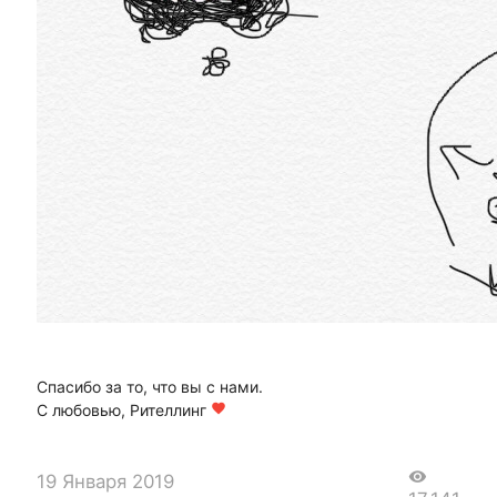
Спасибо за то, что вы с нами.
С любовью, Рителлинг
favorite
visibility
19 Января 2019