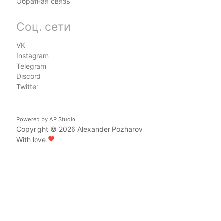
Обратная связь
Соц. сети
VK
Instagram
Telegram
Discord
Twitter
Powered by
AP Studio
Copyright © 2026
Alexander Pozharov
With love
favorite