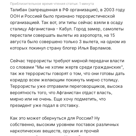
Приблизительное время чтения статьи: 1 минута
Талибан (запрещенная в РФ организация), в 2003 году
ООН и Россией было признано террористической
организацией. Так вот, эти типы сейчас взяли в осаду
сталицу Афганистана - Кабул. Город замер, самолеты
перестали совершать вылеты из аэропорта, на 15
августа было совершено только 3 вылета, на одном из
которых покинул страну блогер Илья Варламов.
Сейчас террористы требуют мирной передачи власти
со словами "Мы не хотим жертв среди гражданских",
так же террористы говорят о том, что они готовы дать
коридор всем желающим покинуть мирно столицу.
Террористы уже отправили переговорщиков, высока
вероятность того, что Афганистан отдаст власть,
мирно или не очень. Еще хочу подметить, что
президент уже подал в отставку.
Как это может обернуться для России? Ну
собственно, высоким уровнем поставок различных
наркотических веществ, оружия и прочей