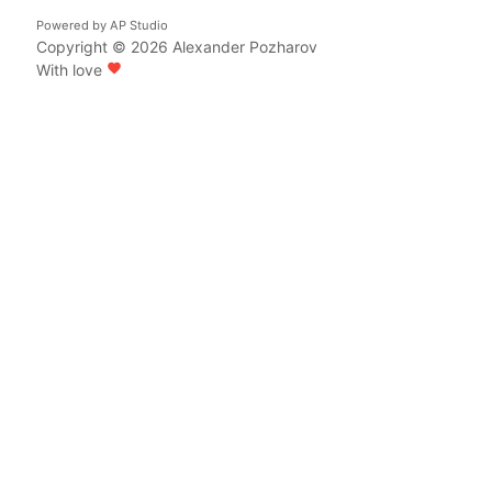
Powered by
AP Studio
Copyright © 2026
Alexander Pozharov
With love
favorite