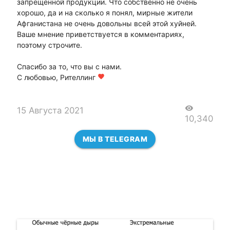
запрещенной продукции. Что собственно не очень
хорошо, да и на сколько я понял, мирные жители
Афганистана не очень довольны всей этой хуйней.
Ваше мнение приветствуется в комментариях,
поэтому строчите.
Спасибо за то, что вы с нами.
С любовью, Рителлинг
favorite
visibility
15 Августа 2021
10,340
МЫ В TELEGRAM