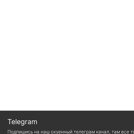
Telegram
Подпишись на наш охуенный телеграм канал, там все т