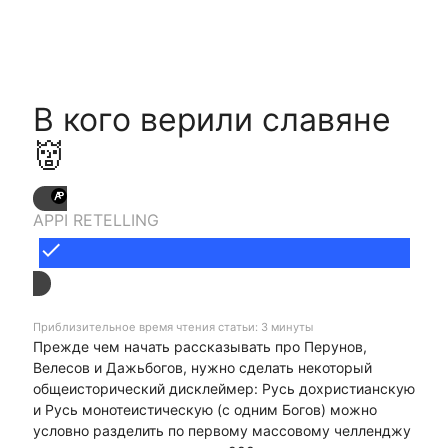
В кого верили славяне
👹
APPI RETELLING
done
Приблизительное время чтения статьи: 3 минуты
Прежде чем начать рассказывать про Перунов,
Велесов и Дажьбогов, нужно сделать некоторый
общеисторический дисклеймер: Русь дохристианскую
и Русь монотеистическую (с одним Богов) можно
условно разделить по первому массовому челленджу