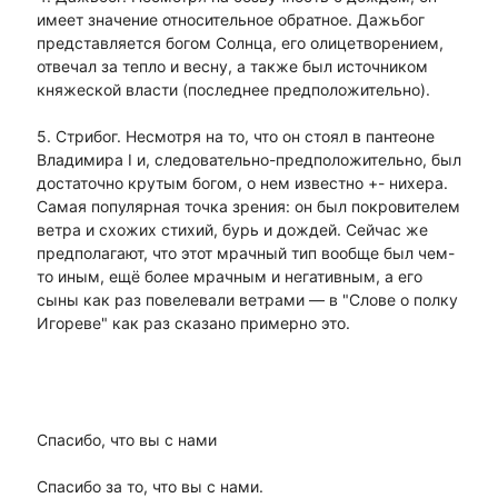
имеет значение относительное обратное. Дажьбог
представляется богом Солнца, его олицетворением,
отвечал за тепло и весну, а также был источником
княжеской власти (последнее предположительно).
5. Стрибог. Несмотря на то, что он стоял в пантеоне
Владимира I и, следовательно-предположительно, был
достаточно крутым богом, о нем известно +- нихера.
Самая популярная точка зрения: он был покровителем
ветра и схожих стихий, бурь и дождей. Сейчас же
предполагают, что этот мрачный тип вообще был чем-
то иным, ещё более мрачным и негативным, а его
сыны как раз повелевали ветрами — в "Слове о полку
Игореве" как раз сказано примерно это.
Спасибо, что вы с нами
Спасибо за то, что вы с нами.