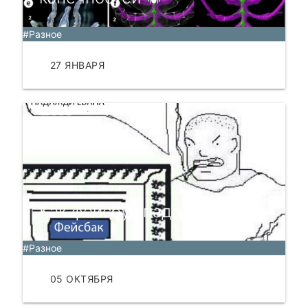
#Разное
27 ЯНВАРЯ
ЧИТАТЬ
Как фейсбук падал
#Разное
05 ОКТЯБРЯ
ЧИТАТЬ