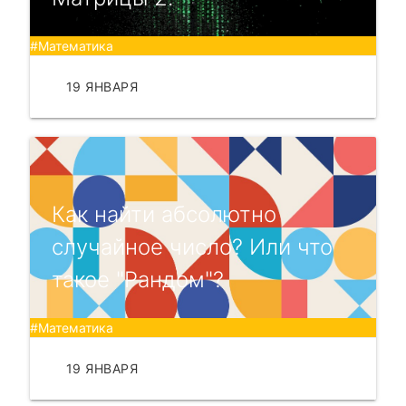
#Математика
19 ЯНВАРЯ
ЧИТАТЬ
Как найти абсолютно
случайное число? Или что
такое "Рандом"?
#Математика
19 ЯНВАРЯ
ЧИТАТЬ