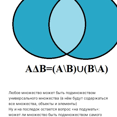
Любое множество может быть подмножеством
универсального множества (в нём будут содержаться
все множества, объекты и элементы)
Ну и на последок остается вопрос «на подумать»:
может ли множество быть подмножеством самого