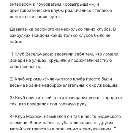
интересом к грубоватым «розыгрышам», и
аристократические клубы различались степенью
жестокости своих шуток.
Давайте-ка рассмотрим несколько таких клубов. В
закоулках Лондона каких только клубов было не
найти:
1) Клуб Весельчаков: веселили себя тем, что ломали
фонари на улицах, крушили и поджигали частную
собственность.
2) Клуб угрюмых: члены этого клуба просто были
весьма крайне недоброжелательны к окружающим.
3) Клуб очистителей: а эти «очищали» улицы города от
тех, кто попадался под горячую руку.
4) Клуб Мохоки: назывался он так в честь индейского
племени. В нем члены клуба отличались от других
лютой жестокостью к отношению к окружающим. О