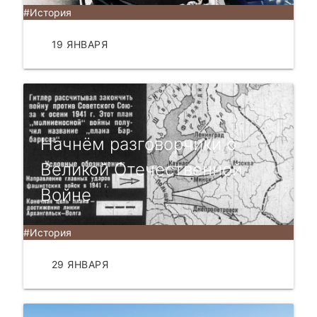
#История
19 ЯНВАРЯ
ЧИТАТЬ
Начнём разговорчики о
Великой Отечественной
Войне
#История
29 ЯНВАРЯ
ЧИТАТЬ