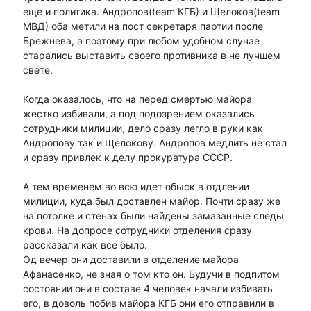
еще и политика. Андропов(team КГБ) и Щелоков(team
МВД) оба метили на пост секретаря партии после
Брежнева, а поэтому при любом удобном случае
старались выставить своего противника в не лучшем
свете.
Когда оказалось, что на перед смертью майора
жестко избивали, а под подозрением оказались
сотрудники милиции, дело сразу легло в руки как
Андропову так и Щелокову. Андропов медлить не стал
и сразу привлек к делу прокуратура СССР.
А тем временем во всю идет обыск в отдлении
милиции, куда был доставлен майор. Почти сразу же
на потолке и стенах были найдены замазанные следы
крови. На допросе сотрудники отделения сразу
рассказали как все было.
Од вечер они доставили в отделение майора
Афанасенко, не зная о том кто он. Будучи в подпитом
состоянии они в составе 4 человек начали избивать
его, в доволь побив майора КГБ они его отправили в