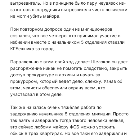
вытрезвитель. Но в принципе было пару неувязок из-
за которых сотрудники вытрезвителя чисто логически
не могли убить майора.
При повторном допросе один из милиционеров
сознался, что все четверо, кто принимал участие в
избиении вместе с начальником 5 отделения отвезли
КГБешника за город.
Параллельно с этим свой ход делает Щелоков он дает
распоряжение никак не помогать следствию, закрыть
доступ прокуратуре в архивы и начать за
прокурором, который ведет дело, слежку. Узнав об
этом, чекисты обеспечили охрану всем, кто
участвовал в этом деле.
Так же началась очень тяжёлая работа по
задержанию начальника 5 отделения милиции. Просто
так взять и задержать тогда такого человека нельзя,
это сейчас любому майору ФСБ можно устроить
обыск в трех квартирах. Но все таки его задержали и