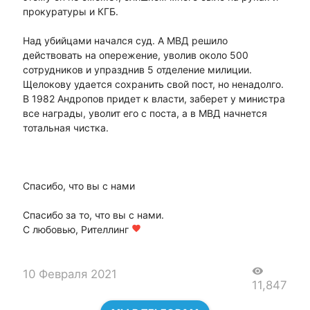
прокуратуры и КГБ.
Над убийцами начался суд. А МВД решило
действовать на опережение, уволив около 500
сотрудников и упразднив 5 отделение милиции.
Щелокову удается сохранить свой пост, но ненадолго.
В 1982 Андропов придет к власти, заберет у министра
все награды, уволит его с поста, а в МВД начнется
тотальная чистка.
Спасибо, что вы с нами
Спасибо за то, что вы с нами.
С любовью, Рителлинг
favorite
visibility
10 Февраля 2021
11,847