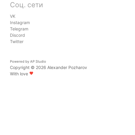
Соц. сети
VK
Instagram
Telegram
Discord
Twitter
Powered by
AP Studio
Copyright © 2026
Alexander Pozharov
With love
favorite