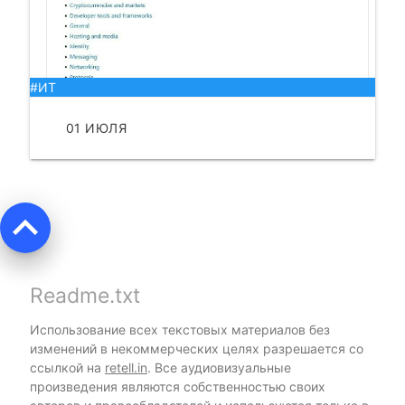
#ИТ
01 ИЮЛЯ
ЧИТАТЬ
keyboard_arrow_up
Readme.txt
Использование всех текстовых материалов без
изменений в некоммерческих целях разрешается со
ссылкой на
retell.in
. Все аудиовизуальные
произведения являются собственностью своих