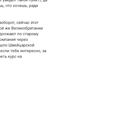
ь, что хочешь, ради
оборот, сейчас этот
той же Великобритании
должают по старому
компания через
 ушло Швейцарской
 если тебе интересно, за
еть курс на