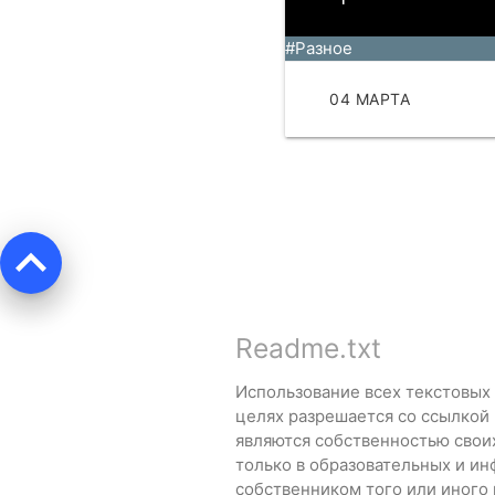
#Разное
04 МАРТА
ЧИТА
keyboard_arrow_up
Readme.txt
Использование всех текстовых
целях разрешается со ссылкой
являются собственностью свои
только в образовательных и ин
собственником того или иного