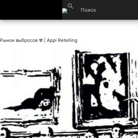
search
Рынок выбросов ☢ | Appi Retelling