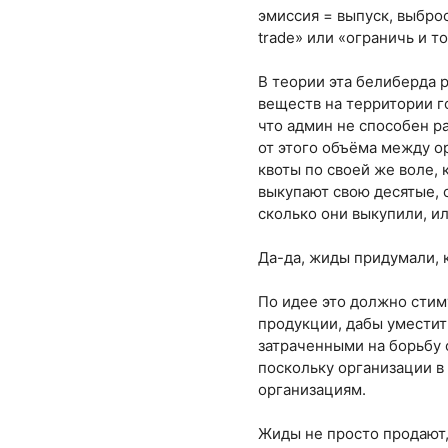
эмиссия = выпуск, выброс
trade» или «ограничь и т
В теории эта белиберда 
веществ на территории го
что админ не способен р
от этого объёма между 
квоты по своей же воле, 
выкупают свою десятые, с
сколько они выкупили, и
Да-да, жиды придумали, к
По идее это должно стим
продукции, дабы уместит
затраченными на борьбу 
поскольку организации в
организациям.
Жиды не просто продают, 