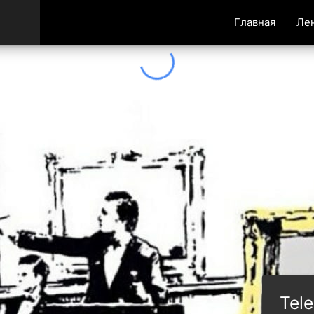
Главная
Ле
Tel