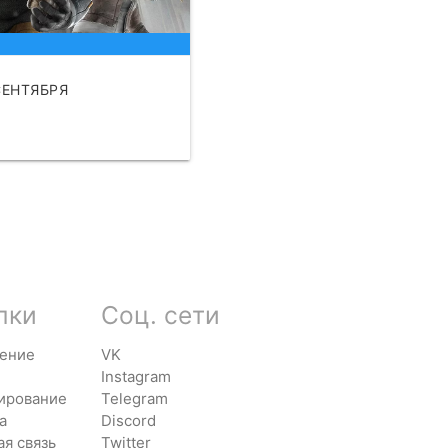
СЕНТЯБРЯ
АТЬ
лки
Соц. сети
ение
VK
Instagram
ирование
Telegram
а
Discord
ая связь
Twitter