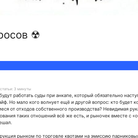
росов ☢
статьи: 3 минуты
 будут работать суды при анкапе, который обязательно насту
кайф. Но мало кого волнует ещё и другой вопрос: кто будет 
еся от отходов собственного производства? Невидимая рука 
ования таких отношений всё же есть, и рыночек вместе с 
ешал.
трукция рынком по торговле квотами на эмиссию парниковых 