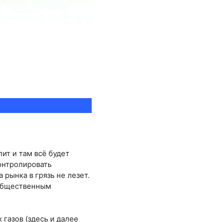
пит и там всё будет
контролировать
рынка в грязь не лезет.
«общественным
газов (здесь и далее