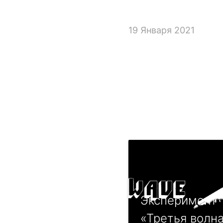
19 Января 2021
Эксперимент
«Третья волн