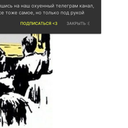
шись на наш охуенный телеграм канал,
се тоже самое, но только под рукой
ПОДПИСАТЬСЯ <3
ЗАКРЫТЬ :(