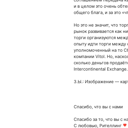
и в целом это очень обт
общего блага, и за это «
Но это не значит, что т
рынок развивается как н
торги организуются меж
опыту идти торги между 
уполномоченный на то С
компании Vitol. Но, наско
сколько деньгов продаёт
Intercontinental Exchange.
З.Ы.: Изображение — кар
Спасибо, что вы с нами
Спасибо за то, что вы с н
С любовью, Рителлинг
favorite