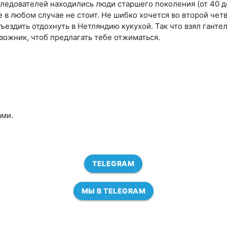
ледователей находились люди старшего поколения (от 40 д
е в любом случае не стоит. Не шибко хочется во второй чет
ъездить отдохнуть в Нетляндию кукухой. Так что взял ганте
 зожник, чтоб предлагать тебе отжиматься.
ами.
TELEGRAM
МЫ В TELEGRAM