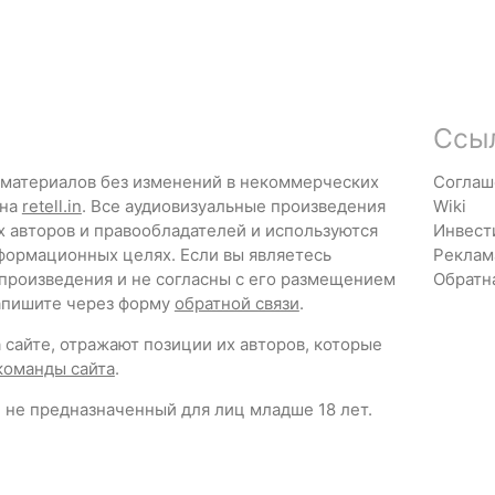
Ссы
 материалов без изменений в некоммерческих
Соглаш
 на
retell.in
. Все аудиовизуальные произведения
Wiki
х авторов и правообладателей и используются
Инвест
формационных целях. Если вы являетесь
Реклам
 произведения и не согласны с его размещением
Обратн
напишите через форму
обратной связи
.
сайте, отражают позиции их авторов, которые
команды сайта
.
 не предназначенный для лиц младше 18 лет.