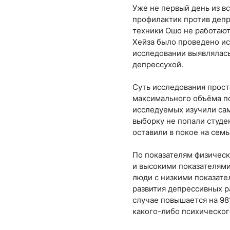
Уже не первый день из в
профилактик против депре
техники Ошо не работают
Хейза было проведено ис
исследовании выявлялась
депрессухой.
Суть исследования прост
максимального объёма по
исследуемых изучили сам
выборку не попали студе
оставили в покое на семь
По показателям физическ
и высокими показателями.
люди с низкими показате
развития депрессивных р
случае повышается на 98
какого-либо психическог