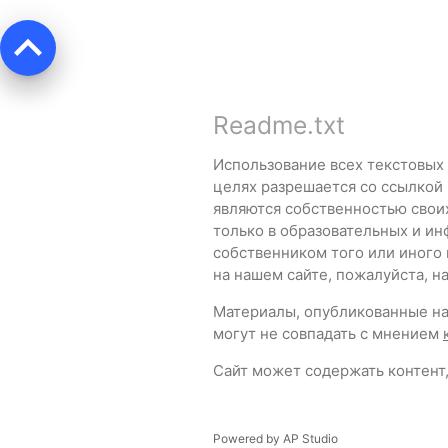
keyboard_arrow_up
Readme.txt
Использование всех текстовых
целях разрешается со ссылкой
являются собственностью свои
только в образовательных и ин
собственником того или иного
на нашем сайте, пожалуйста, 
Материалы, опубликованные на 
могут не совпадать с мнением
Сайт может содержать контент,
Powered by
AP Studio