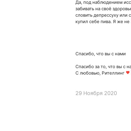
Да, под наблюдением исс
забивать на своё здоровь
словить депрессуху или с
купил себе пива. Я же не
Спасибо, что вы с нами
Спасибо за то, что вы с н
С любовью, Рителлинг
favorite
29 Ноября 2020