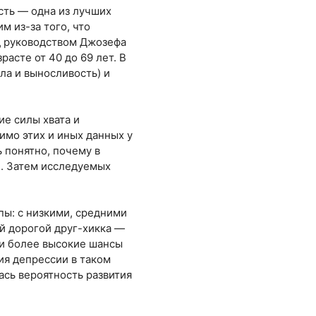
сть — одна из лучших
м из-за того, что
од руководством Джозефа
асте от 40 до 69 лет. В
ла и выносливость) и
е силы хвата и
имо этих и иных данных у
 понятно, почему в
). Затем исследуемых
пы: с низкими, средними
ой дорогой друг-хикка —
ли более высокие шансы
ия депрессии в таком
сь вероятность развития