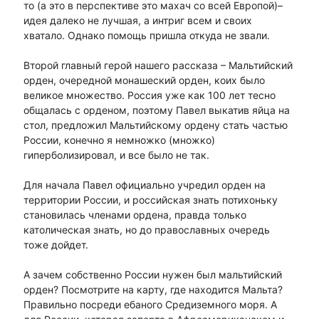
то (а это в перспективе это махач со всей Европой)–
идея далеко не лучшая, а интриг всем и своих
хватало. Однако помощь пришла откуда не звали.
Второй главный герой нашего рассказа – Мальтийский
орден, очередной монашеский орден, коих было
великое множество. Россия уже как 100 лет тесно
общалась с орденом, поэтому Павел выкатив яйца на
стол, предложил Мальтийскому ордену стать частью
России, конечно я немножко (множко)
гиперболизировал, и все было не так.
Для начала Павел официально учредил орден на
территории России, и российская знать потихоньку
становилась членами ордена, правда только
католическая знать, но до православных очередь
тоже дойдет.
А зачем собственно России нужен был мальтийский
орден? Посмотрите на карту, где находится Мальта?
Правильно посреди ебаного Средиземного моря. А