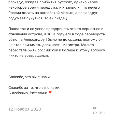
блокаду, ожидая прибытия русских, однако через
некоторое время передумали и заявили, что нечего
России делать на английской Мальте, а если вдруг
подумает сунуться, то ей пиздец.
Павел так и не успел предпринять что-то серьезное в
отношении острова, в 1801 году его в ходе переворота
убьют, а Александру I было не до ордена, поэтому он
не стал принимать должность магистра. Мальта
перестала быть российской и больше к этому вопросу
никто не возвращался.
Спасибо, что вы с нами
Спасибо за то, что вы с нами.
С любовью, Рителлинг
favorite
visibility
12 Ноября 2020
12,351