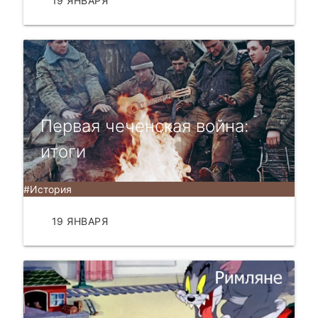
19 ЯНВАРЯ
ЧИТАТЬ
Первая чеченская война:
итоги
#История
19 ЯНВАРЯ
ЧИТАТЬ