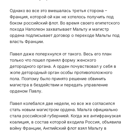
Однако во все это вмешалась третья сторона –
Франция, которой ой как не хотелось получить под
боком российский флот. Во время своего египетского
похода Наполеон захватывает Мальту и магистр
ордена подписывает договор о переходе Мальты под
власть Франции.
Павел даже поперхнулся от такого. Весь его план
только что пошел принял форму женского
детородного органа. А орден почувствовал у себя в
жопе детородный орган особы противоположного
пола. Поэтому было принято решение обвинить
магистра в бездействии и передать управление
орденом Павлу.
Павел колебался две недели, но все же согласился
стать новым магистром ордена. Мальта официально
стала российской губернией. Когда же антифранузкая
коалиция, в состав которой входила Россия, объявила
войну Франции, Английский флот взял Мальту в