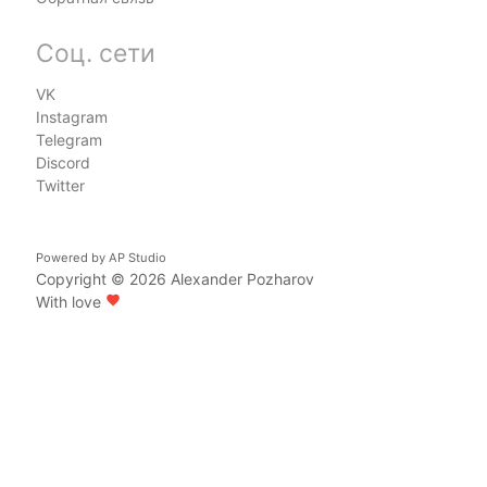
Соц. сети
VK
Instagram
Telegram
Discord
Twitter
Powered by
AP Studio
Copyright © 2026
Alexander Pozharov
With love
favorite