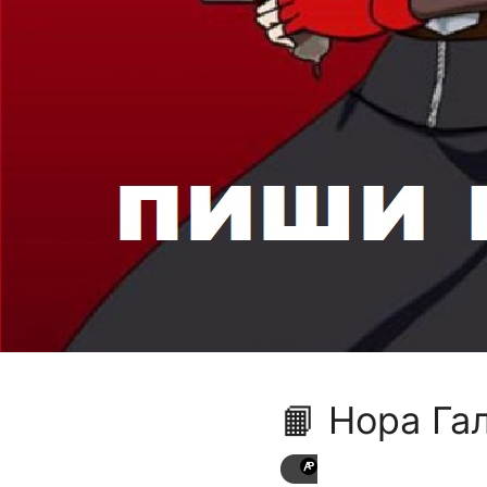
📙 Нора Га