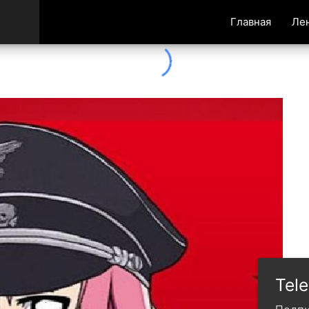
Главная
Ле
Tel