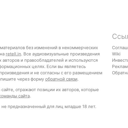
Ссы
 материалов без изменений в некоммерческих
Соглаш
 на
retell.in
. Все аудиовизуальные произведения
Wiki
х авторов и правообладателей и используются
Инвест
формационных целях. Если вы являетесь
Реклам
 произведения и не согласны с его размещением
Обратн
напишите через форму
обратной связи
.
сайте, отражают позиции их авторов, которые
команды сайта
.
 не предназначенный для лиц младше 18 лет.