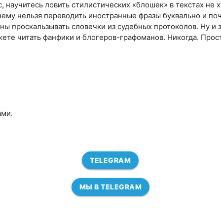
с, научитесь ловить стилистических «блошек» в текстах не 
чему нельзя переводить иностранные фразы буквально и по
ны проскальзывать словечки из судебных протоколов. Ну и 
ете читать фанфики и блогеров-графоманов. Никогда. Прос
ами.
TELEGRAM
МЫ В TELEGRAM