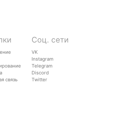
лки
Соц. сети
ение
VK
Instagram
ирование
Telegram
а
Discord
ая связь
Twitter