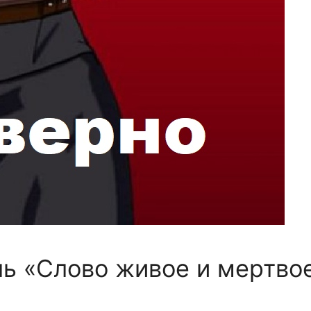
ль «Слово живое и мертво