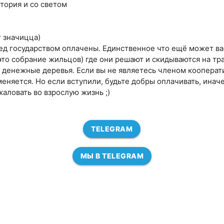
тория и со светом
т значицца)
ред государством оплачены. Единственное что ещё может ва
 это собрание жильцов) где они решают и скидываются на тр
 денежные деревья. Если вы не являетесь членом кооперат
меняется. Но если вступили, будьте добры оплачивать, ина
жаловать во взрослую жизнь ;)
TELEGRAM
МЫ В TELEGRAM