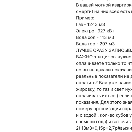
В вашей уютной квартирк
смерти) на них всех есть
Пример:
Газ - 1243 м3
Электро- 927 кВт
Вода хол - 113 м3
Вода гор - 297 м3
ЛУЧШЕ СРАЗУ ЗАПИСЫВ
ВАЖНО эти цифры нужно с
оплачиваете только то чт
но вы не давали показани
реальные показатели не д
оплатить? Вам уже начисл
жировку, то газ и свет 
оплачивать их все ( если
показания. Для этого зн
номеру организации спра
и с водой , кол-во кубов
времени года) и вот счит
2) 18м3*0,15р=2,7р#выж