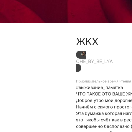
ЖКХ
CHE_BY_BE_LYA
Приблизительное время чтения 
#выживание_памятка
ЧТО ТАКОЕ ЭТО ВАШЕ Ж
Доброе утро мои дорогие
Начнём с самого простог
Эта бумажка которая наг
этот якобы счёт как в р
совершенно бесполезно )