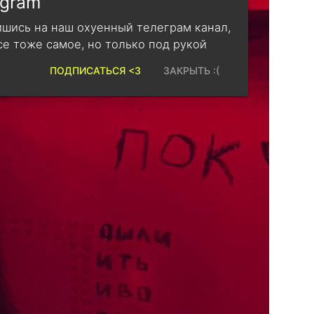
egram
шись на наш охуенный телеграм канал,
се тоже самое, но только под рукой
ПОДПИСАТЬСЯ <3
ЗАКРЫТЬ :(