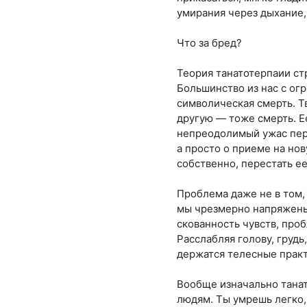
умирания через дыхание,
Что за бред?
Теория танатотерпаии ст
Большинство из нас с о
символическая смерть. Т
другую — тоже смерть. Е
непреодолимый ужас пере
а просто о приеме на нов
собственно, перестать ее
Проблема даже не в том, 
мы чрезмерно напряжены 
скованность чувств, про
Расслабляя голову, грудь
держатся телесные практ
Вообще изначально тана
людям. Ты умрешь легко, 