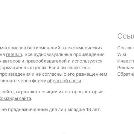
Ссы
 материалов без изменений в некоммерческих
Соглаш
 на
retell.in
. Все аудиовизуальные произведения
Wiki
х авторов и правообладателей и используются
Инвест
формационных целях. Если вы являетесь
Реклам
 произведения и не согласны с его размещением
Обратн
напишите через форму
обратной связи
.
сайте, отражают позиции их авторов, которые
команды сайта
.
 не предназначенный для лиц младше 18 лет.