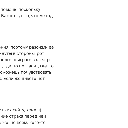
 помочь, поскольку
 Важно тут то, что метод
ения, поэтому разожми ее
инуты в стороны, рот
сить поиграть в «театр
, где-то погладит, где-то
 сможешь почувствовать
. Если же никого нет,
ть их сайту, конеш).
ние страха перед ней
 же, не всем: кого-то