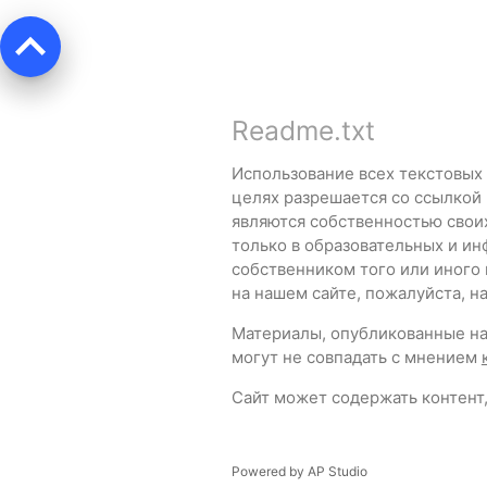
keyboard_arrow_up
Readme.txt
Использование всех текстовых
целях разрешается со ссылкой
являются собственностью свои
только в образовательных и ин
собственником того или иного
на нашем сайте, пожалуйста, 
Материалы, опубликованные на 
могут не совпадать с мнением
Сайт может содержать контент,
Powered by
AP Studio