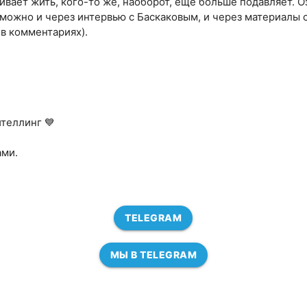
ивает жить, кого-то же, наоборот, еще больше подавляет. О
можно и через интервью с Баскаковым, и через материалы 
 в комментариях).
теллинг 💙
ами.
TELEGRAM
МЫ В TELEGRAM