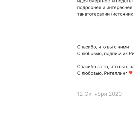
идея смертности подстег
подробнее и интереснее 
танатотерапии (источник
Спасибо, что вы с ними
С любовью, подписчик Ри
Спасибо за то, что вы с н
С любовью, Рителлинг
favorite
12 Октября 2020