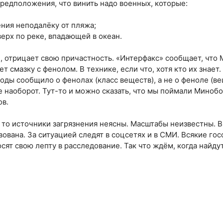
редположения, что винить надо военных, которые:
ения неподалёку от пляжа;
верх по реке, впадающей в океан.
 отрицает свою причастность. «Интерфакс» сообщает, что 
ет смазку с фенолом. В технике, если что, хотя кто их знает.
оды сообщило о фенолах (класс веществ), а не о феноле (ве
е наоборот. Тут-то и можно сказать, что мы поймали Миноб
ов.
 то источники загрязнения неясны. Масштабы неизвестны. В
ована. За ситуацией следят в соцсетях и в СМИ. Всякие гос
сят свою лепту в расследование. Так что ждём, когда найду