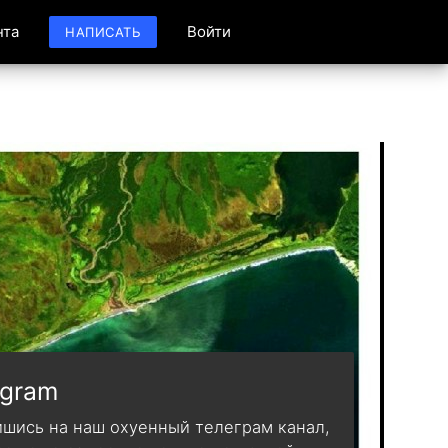
нта
Войти
НАПИСАТЬ
egram
шись на наш охуенный телеграм канал,