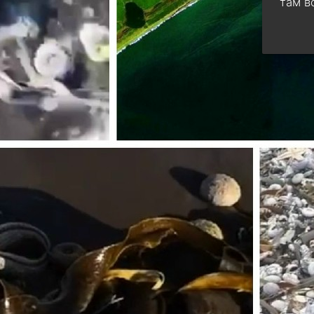
там в