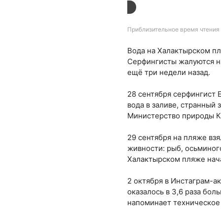
Приблизительное время чтения 
Вода на Халактырском пл
Серфингисты жалуются на
ещё три недели назад.
28 сентября серфингист 
вода в заливе, странный
Министерство природы К
29 сентября на пляже вз
живности: рыб, осьминого
Халактырском пляже нач
2 октября в Инстаграм-а
оказалось в 3,6 раза бол
напоминает техническое