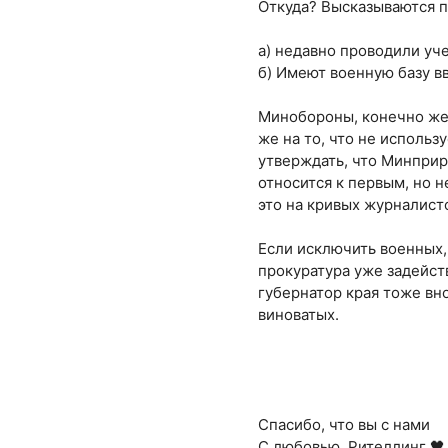
Откуда? Высказываются п
а) недавно проводили уч
б) Имеют военную базу в
Минобороны, конечно же,
же на то, что не использу
утверждать, что Минприр
относится к первым, но н
это на кривых журналист
Если исключить военных,
прокуратура уже задейств
губернатор края тоже вно
виноватых.
Спасибо, что вы с нами
С любовью, Рителлинг 🖤