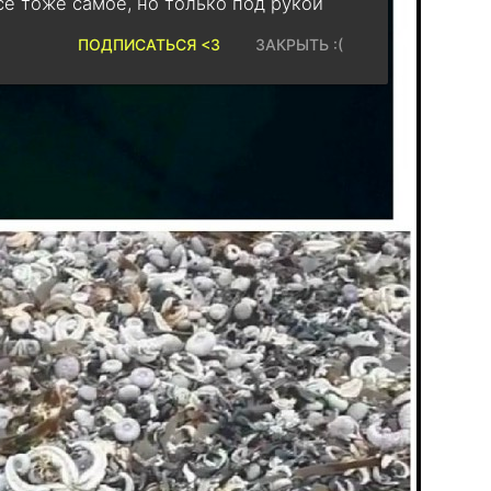
се тоже самое, но только под рукой
ПОДПИСАТЬСЯ <3
ЗАКРЫТЬ :(