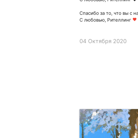
Спасибо за то, что вы с н
С любовью, Рителлинг
favorite
04 Октября 2020