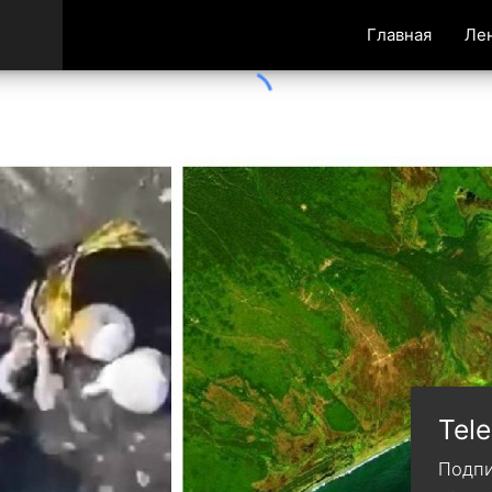
Главная
Ле
Tel
Подпи