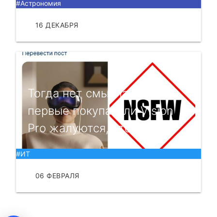
#Астрономия
16 ДЕКАБРЯ
ЧИТАТЬ
Тогда нет смысла брать —
первые покупатели Vision
Pro жалуются, что не...
#ИТ
06 ФЕВРАЛЯ
ЧИТАТЬ