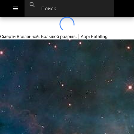
search
menu
Смерти Вселенной: Большой разрыв. | Appi Retelling