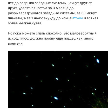
лет до разрыва звёздные системы начнут друг от
друга удаляться, потом за 3 месяца до
разрываразрушатся звёздные системы, за 30 минут
планеты, а за 1 наносекунду до конца
атомы
и всякая
более мелкая хуета.
Но пока можете спать спокойно. Это маловероятный
исход, плюс, должно пройти ещё пиздец как много
времени.