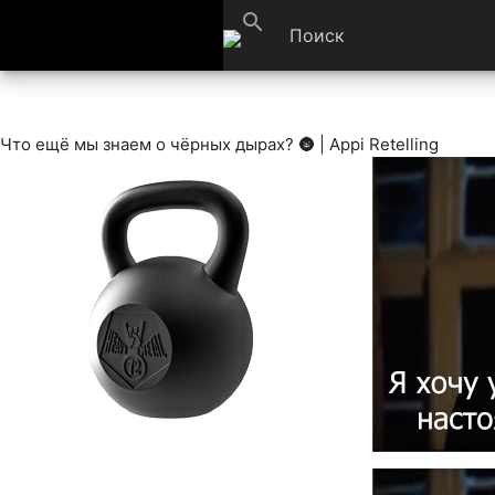
search
Что ещё мы знаем о чёрных дырах? 🌚 | Appi Retelling