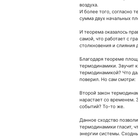
воздуха.
И более того, согласно 
сумма двух начальных пл
И теорема оказалось пра
самой, что работает с г
столкновения и слияния 
Благодаря теореме площ
термодинамики. Звучит к
термодинамикой? Что да
поверил. Но сам смотри:
Второй закон термодинам
нарастает со временем. 
событий? То-то же.
Данное сходство позволи
термодинамики гласит, 
энергии системы. Сходны