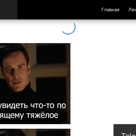
Главная
Ле