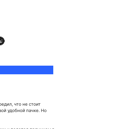

редил, что не стоит
вой удобной пачке. Но