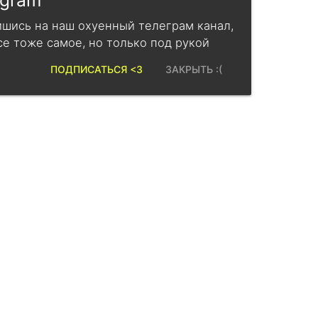
egram
шись на наш охуенный телеграм канал,
се тоже самое, но только под рукой
ПОДПИСАТЬСЯ <3
ЗАКРЫТЬ :(