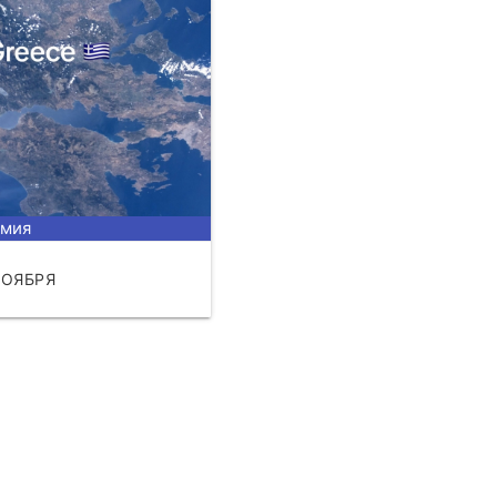
омия
НОЯБРЯ
ЧИТАТЬ