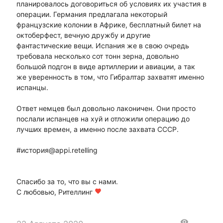
планировалось договориться об условиях их участия в
операции. Германия предлагала некоторый
французские колонии в Африке, бесплатный билет на
октоберфест, вечную дружбу и другие
фантастические вещи. Испания же в свою очредь
требовала несколько сот тонн зерна, довольно
большой подгон в виде артиллерии и авиации, а так
же уверенность в том, что Гибралтар захватят именно
испанцы.
Ответ немцев был довольно лаконичен. Они просто
послали испанцев на хуй и отложили операцию до
лучших времен, а именно после захвата СССР.
#история@appi.retelling
Спасибо за то, что вы с нами.
С любовью, Рителлинг
favorite
visibility