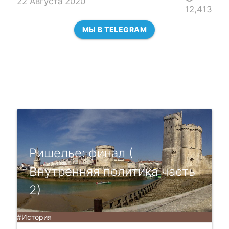
22 Августа 2020
12,413
МЫ В TELEGRAM
Ришелье: финал (
Внутренняя политика часть
2)
#История