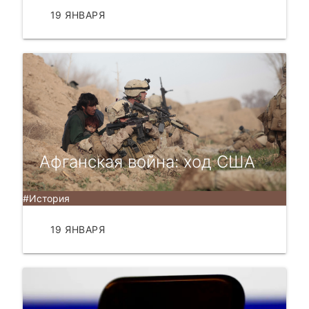
19 ЯНВАРЯ
ЧИТАТЬ
Афганская война: ход США
#История
19 ЯНВАРЯ
ЧИТАТЬ