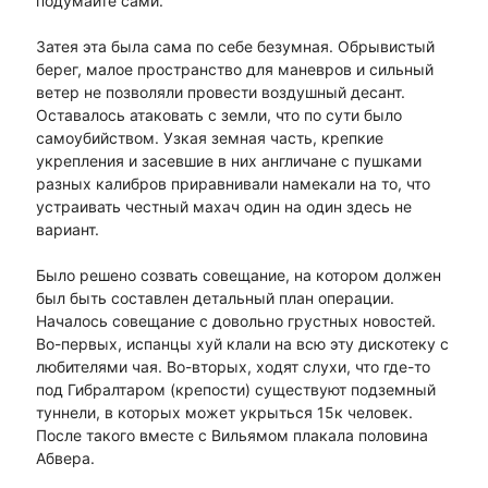
подумайте сами.
Затея эта была сама по себе безумная. Обрывистый
берег, малое пространство для маневров и сильный
ветер не позволяли провести воздушный десант.
Оставалось атаковать с земли, что по сути было
самоубийством. Узкая земная часть, крепкие
укрепления и засевшие в них англичане с пушками
разных калибров приравнивали намекали на то, что
устраивать честный махач один на один здесь не
вариант.
Было решено созвать совещание, на котором должен
был быть составлен детальный план операции.
Началось совещание с довольно грустных новостей.
Во-первых, испанцы хуй клали на всю эту дискотеку с
любителями чая. Во-вторых, ходят слухи, что где-то
под Гибралтаром (крепости) существуют подземный
туннели, в которых может укрыться 15к человек.
После такого вместе с Вильямом плакала половина
Абвера.