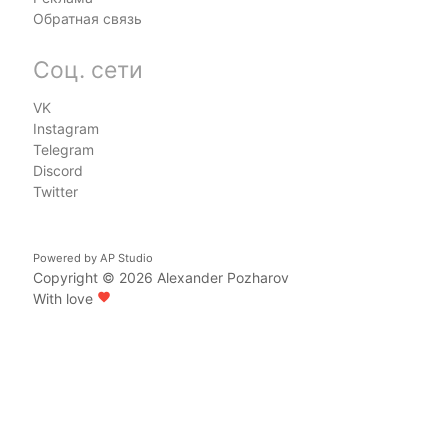
Обратная связь
Соц. сети
VK
Instagram
Telegram
Discord
Twitter
Powered by
AP Studio
Copyright © 2026
Alexander Pozharov
With love
favorite