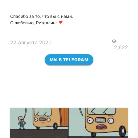
Спасибо за то, что вы с нами.
С любовью, Рителлинг
favorite
visibility
22 Августа 2020
12,622
МЫ В TELEGRAM