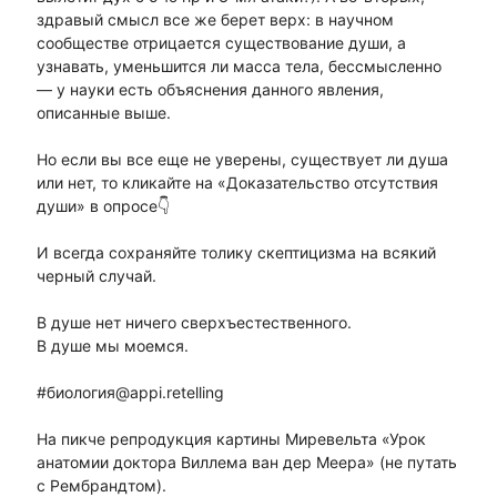
здравый смысл все же берет верх: в научном
сообществе отрицается существование души, а
узнавать, уменьшится ли масса тела, бессмысленно
— у науки есть объяснения данного явления,
описанные выше.
Но если вы все еще не уверены, существует ли душа
или нет, то кликайте на «Доказательство отсутствия
души» в опросе👇
И всегда сохраняйте толику скептицизма на всякий
черный случай.
В душе нет ничего сверхъестественного.
В душе мы моемся.
#биология@appi.retelling
На пикче репродукция картины Миревельта «Урок
анатомии доктора Виллема ван дер Меера» (не путать
с Рембрандтом).