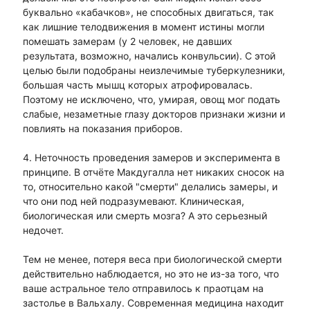
буквально «кабачков», не способных двигаться, так
как лишние телодвижения в момент истины могли
помешать замерам (у 2 человек, не давших
результата, возможно, начались конвульсии). С этой
целью были подобраны неизлечимые туберкулезники,
большая часть мышц которых атрофировалась.
Поэтому не исключено, что, умирая, овощ мог подать
слабые, незаметные глазу докторов признаки жизни и
повлиять на показания приборов.
4. Неточность проведения замеров и эксперимента в
принципе. В отчёте Макдугалла нет никаких сносок на
то, относительно какой "смерти" делались замеры, и
что они под ней подразумевают. Клиническая,
биологическая или смерть мозга? А это серьезный
недочет.
Тем не менее, потеря веса при биологической смерти
действительно наблюдается, но это не из-за того, что
ваше астральное тело отправилось к праотцам на
застолье в Вальхалу. Современная медицина находит