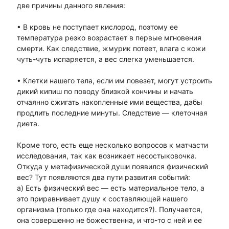
две причины данного явления:
• В кровь не поступает кислород, поэтому ее
температура резко возрастает в первые мгновения
смерти. Как следствие, жмурик потеет, влага с кожи
чуть-чуть испаряется, а вес слегка уменьшается.
• Клетки нашего тела, если им повезет, могут устроить
дикий кипиш по поводу близкой кончины и начать
отчаянно сжигать накопленные ими вещества, дабы
продлить последние минуты. Следствие — клеточная
диета.
Кроме того, есть еще несколько вопросов к матчасти
исследования, так как возникает несостыковочка.
Откуда у метафизической души появился физический
вес? Тут появляются два пути развития событий:
а) Есть физический вес — есть материальное тело, а
это приравнивает душу к составляющей нашего
организма (только где она находится?). Получается,
она совершенно не божественна, и что-то с ней и ее