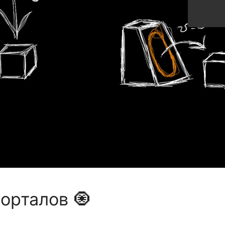
орталов 🧿