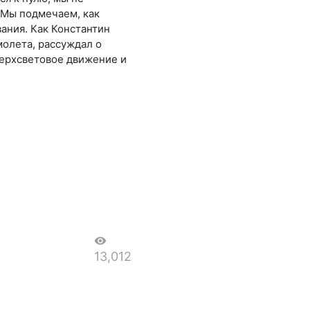
 Мы подмечаем, как
ания. Как Константин
молета, рассуждал о
верхсветовое движение и
visibility
13,012