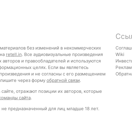
Ссы
 материалов без изменений в некоммерческих
Соглаш
 на
retell.in
. Все аудиовизуальные произведения
Wiki
х авторов и правообладателей и используются
Инвест
формационных целях. Если вы являетесь
Реклам
 произведения и не согласны с его размещением
Обратн
напишите через форму
обратной связи
.
сайте, отражают позиции их авторов, которые
команды сайта
.
 не предназначенный для лиц младше 18 лет.