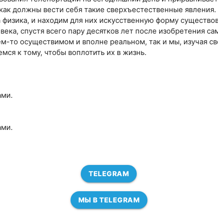
 как должны вести себя такие сверхъестественные явления.
 физика, и находим для них искусственную форму существов
века, спустя всего пару десятков лет после изобретения са
чем-то осуществимом и вполне реальном, так и мы, изучая с
ся к тому, чтобы воплотить их в жизнь.
ами.
ами.
TELEGRAM
МЫ В TELEGRAM