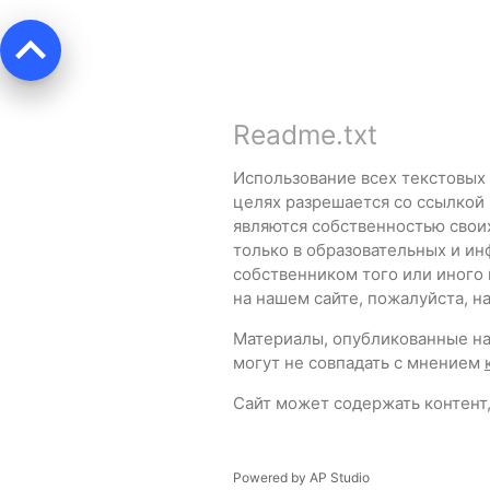
keyboard_arrow_up
Readme.txt
Использование всех текстовых
целях разрешается со ссылкой
являются собственностью свои
только в образовательных и ин
собственником того или иного
на нашем сайте, пожалуйста, 
Материалы, опубликованные на 
могут не совпадать с мнением
Сайт может содержать контент,
Powered by
AP Studio