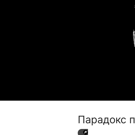
Парадокс п