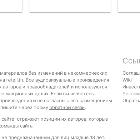
ЧИТАТЬ
ЧИТ
Ссы
 материалов без изменений в некоммерческих
Соглаш
 на
retell.in
. Все аудиовизуальные произведения
Wiki
х авторов и правообладателей и используются
Инвест
формационных целях. Если вы являетесь
Реклам
 произведения и не согласны с его размещением
Обратн
напишите через форму
обратной связи
.
сайте, отражают позиции их авторов, которые
команды сайта
.
 не предназначенный для лиц младше 18 лет.