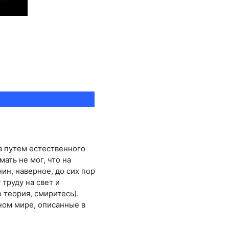
в путем естественного
ать не мог, что на
ин, наверное, до сих пор
труду на свет и
 теория, смиритесь).
ном мире, описанные в