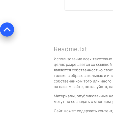
ЧИТАТЬ
keyboard_arrow_up
Readme.txt
Использование всех текстовых
целях разрешается со ссылкой
являются собственностью свои
только в образовательных и ин
собственником того или иного
на нашем сайте, пожалуйста, 
Материалы, опубликованные на 
могут не совпадать с мнением
Сайт может содержать контент,