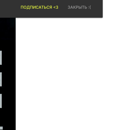
ПОДПИСАТЬСЯ <3
ЗАКРЫТЬ :(