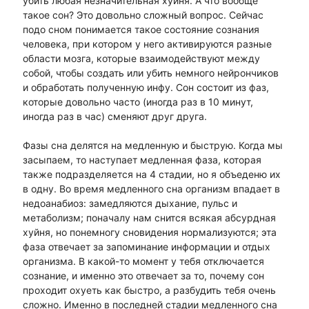
убить любая незначительная хуйня. А что вообще
такое сон? Это довольно сложный вопрос. Сейчас
подо сном понимается такое состояние сознания
человека, при котором у него активируются разные
области мозга, которые взаимодействуют между
собой, чтобы создать или убить немного нейрончиков
и обработать полученную инфу. Сон состоит из фаз,
которые довольно часто (иногда раз в 10 минут,
иногда раз в час) сменяют друг друга.
Фазы сна делятся на медленную и быструю. Когда мы
засыпаем, то наступает медленная фаза, которая
также подразделяется на 4 стадии, но я объеденю их
в одну. Во время медленного сна организм впадает в
недоанабиоз: замедляются дыхание, пульс и
метаболизм; поначалу нам снится всякая абсурдная
хуйня, но понемногу сновидения нормализуются; эта
фаза отвечает за запоминание информации и отдых
организма. В какой-то момент у тебя отключается
сознание, и именно это отвечает за то, почему сон
проходит охуеть как быстро, а разбудить тебя очень
сложно. Именно в последней стадии медленного сна