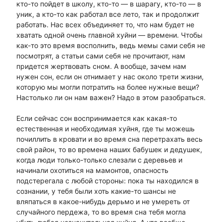
кто-то пойдет в школу, кто-то — в шарагу, кто-то — в
уник, а кто-то как работал все лето, так и продолжит
работать. Нас всех объединяет то, что нам будет не
хватать одной очень главной хуйни — времени. Чтобы
как-то это время восполнить, ведь мемы сами себя не
посмотрят, а статьи сами себя не прочитают, нам
придется жертвовать сном. А вообще, зачем нам
нужен сон, если он отнимает у нас около трети жизни,
которую мы могли потратить на более нужные вещи?
Настолько ли он нам важен? Надо в этом разобраться.
Если сейчас сон воспринимается как какая-то
естественная и необходимая хуйня, где ты можешь
почиллить в кровати и во время сна перетрахать весь
свой район, то во времена наших бабушек и дедушек,
когда люди только-только слезали с деревьев и
начинали охотиться на мамонтов, опасность
подстерегала с любой стороны: пока ты находился в
сознании, у тебя были хоть какие-то шансы не
вляпаться в какое-нибудь дерьмо и не умереть от
случайного пердежа, то во время сна тебя могла