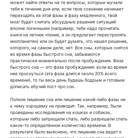
может найти ответы на те вопросы, которые мучали
тебя в течение дня или, если твое сознание начинает
переходить из этой фазы в фазу медленного, твой
мозг будет считать абсурдные решения ситуаций
вполне логичными (например, тебе надо прочитать
книги на летнее чтение, а он предлагает перестрелять
инопланетян) или он будет думать, что нашел решение,
которого, на самом деле, нет. Все сны, которые снятся
во время фазы быстрого сна, забываются
практически моментально после пробуждения. Фаза
быстрого сна — это фаза пробуждения: если во время
нее проснуться (эта фаза длится около 20% всего
времени), то ты весь день будешь бодрым и готовым
дописать ебучий пост про сон.
Полное лишение сна или лишение какой-либо фазы ни
к чему хорошему не приводит. Так, например, были
проведены исследования на кошках и собаках,
которым либо запрещали спать, либо разрешали спать
какое-то определённое количество времени. В
результате было выяснено, что лишение сна ведет к