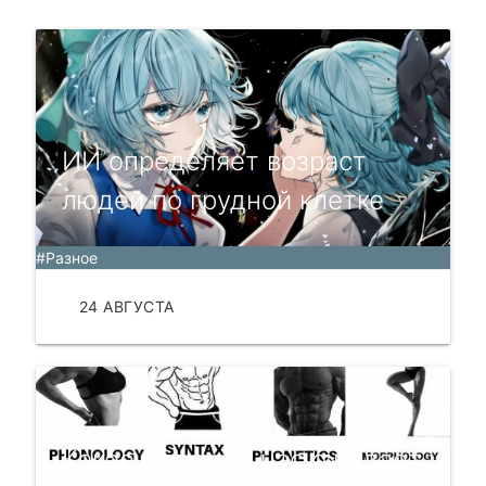
ИИ определяет возраст
людей по грудной клетке
#Разное
24 АВГУСТА
ЧИТАТЬ
Какое будущее нас ожидает