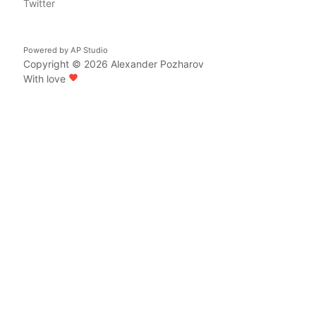
Twitter
Powered by
AP Studio
Copyright © 2026
Alexander Pozharov
With love
favorite