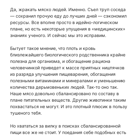
Да, жракать мяско людей. Именно. Съел труп соседа
— сохранил прочую еду до лучших дней — сэкономил
ресурсы. Все вполне просто в идейно-логическом
плане, но есть некоторые упущения в «медицинских»
знаниях ученого. И сейчас мы это исправим.
Бытует такое мнение, что плоть и кровь
близлежайшего биологического родственника крайне
полезна для организма, и обогащение рациона
человечинкой приведет к массе приятных ништячков
из разряда улучшения пищеварения, обогащения
полезными витаминами и минералами и уменьшению
количества дерьмовеньких людей. Так-то оно так.
Наше мясо довольно сбалансировано по составу в
плане питательных веществ. Другие животинки таким
похвастаться не могут. И это плотный плюсик в пользу
тушеного тебя.
Но хвататься за вилку в поисках сбалансированной
пищи все же не стоит. У поедания себе подобных есть