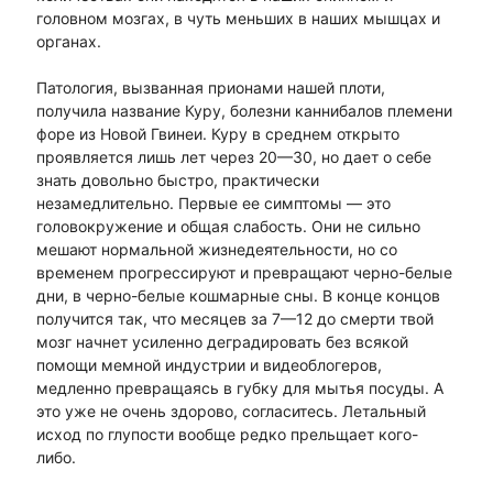
головном мозгах, в чуть меньших в наших мышцах и
органах.
Патология, вызванная прионами нашей плоти,
получила название Куру, болезни каннибалов племени
форе из Новой Гвинеи. Куру в среднем открыто
проявляется лишь лет через 20—30, но дает о себе
знать довольно быстро, практически
незамедлительно. Первые ее симптомы — это
головокружение и общая слабость. Они не сильно
мешают нормальной жизнедеятельности, но со
временем прогрессируют и превращают черно-белые
дни, в черно-белые кошмарные сны. В конце концов
получится так, что месяцев за 7—12 до смерти твой
мозг начнет усиленно деградировать без всякой
помощи мемной индустрии и видеоблогеров,
медленно превращаясь в губку для мытья посуды. А
это уже не очень здорово, согласитесь. Летальный
исход по глупости вообще редко прельщает кого-
либо.