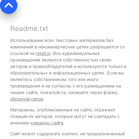
keyboard_arrow_up
Readme.txt
Использование всех текстовых материалов без
изменений в некоммерческих целях разрешается со
ссылкой на
retell.in
. Все аудиовизуальные
произведения являются собственностью своих
авторов и правообладателей и используются только в
образовательных и информационных целях. Если вы
являетесь собственником того или иного
произведения и не согласны с его размещением на
нашем сайте, пожалуйста, напишите через форму
обратной связи
.
Материалы, опубликованные на сайте, отражают
позиции их авторов, которые могут не совпадать с
мнением
команды сайта
.
Сайт может содержать контент, не предназначенный