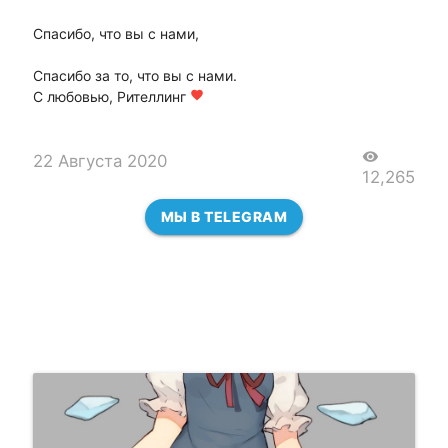
Спасибо, что вы с нами,
Спасибо за то, что вы с нами.
С любовью, Рителлинг
favorite
visibility
22 Августа 2020
12,265
МЫ В TELEGRAM