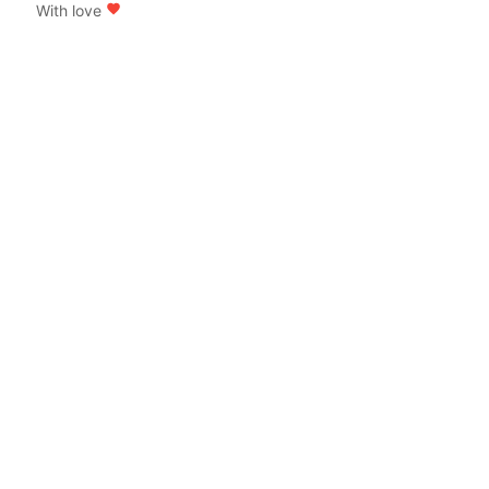
With love
favorite