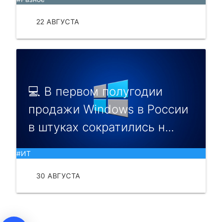
22 АВГУСТА
ЧИТАТЬ
💻 В первом полугодии
продажи Windows в России
в штуках сократились н...
#ИТ
30 АВГУСТА
ЧИТАТЬ