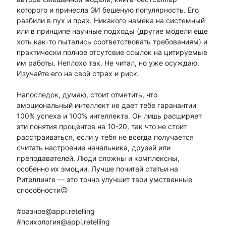
которого и принесла ЭИ бешеную популярность. Его
разбили в пух и прах. Никакого намека на системный
или в принципе научные подходы (другие модели еще
хоть как-то пытались соответствовать требованиям) и
практически полное отсутсвие ссылок на цитируемые
им работы. Неплохо так. Не читал, но уже осуждаю.
Изучайте его на свой страх и риск.
Напоследок, думаю, стоит отметить, что
эмоциональный интеллект не дает тебе гаранантии
100% успеха и 100% интеллекта. Он лишь расширяет
эти понятия процентов на 10-20, так что не стоит
расстраиваться, если у тебя не всегда получается
считать настроение начальника, друзей или
преподавателей. Люди сложны и комплексны,
особенно их эмоции. Лучше почитай статьи на
Рителлинге — это точно улучшит твои умственные
способности😉
#разное@appi.retelling
#психология@appi.retelling