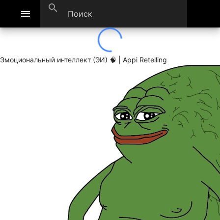
search
menu
Эмоциональный интеллект (ЭИ) 🧠 | Appi Retelling