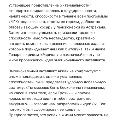
Устаревшее представление о «гениальности»
стандартно приравнивалось к эрудированности,
начитанности, способности в течение всей программы
«ЧГК» подсказывать ответы ее героям, доблестно
отвоевывающим косарь у пенсионерки из Астрахани.
Затем интеллектуальность привязали также и к
способности мыслить нестандартно, креативно,
находить комплексные решения на сложные задачи,
которые подкидывает нам как бытовуха, так и наука.
Теперь с криком «Эврика!» и лампочкой во рту по
миру пробежались идеи эмоционального интеллекта.
Эмоциональный интеллект никак не конфликтует с
иными подходами к оценке умственных
способностей, лишь предлагает удобную добавочную
систему. «Ты можешь быть бесконечно гениальным,
но какой в этом толк, если Ерохины и прочие
нормальные люди видят в тебе пространство
вакуума?» — говорят нам разработчики идей ЭИ. Вот
потому и был сформирован ее концепт.
Предполагается, что успех в жизни может зависеть не