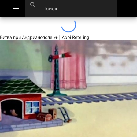
search
menu
Битва при Андрианополе 🦓 | Appi Retelling