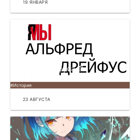
19 ЯНВАРЯ
ЧИТАТЬ
Дело Дрейфуса 📄
#История
23 АВГУСТА
ЧИТАТЬ