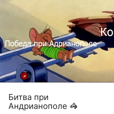
Битва при
Андрианополе 🦓