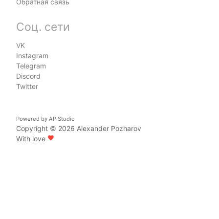
Обратная связь
Соц. сети
VK
Instagram
Telegram
Discord
Twitter
Powered by
AP Studio
Copyright © 2026
Alexander Pozharov
With love
favorite