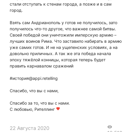
стали отступать к стенам города, а позже и в сам
город.
Взять сам Андрианополь у готов не получилось, зато
получилось что-то другое, что важнее самой битвы.
Своей победой они уничтожили имперскую армию –
лучших воинов Рима. Что заставило набирать в армию
уже самих готов. И не на ущепенских условиях, а на
довольно приличных. А так же эта победа начала
эпоху тяжёлой конницы, которая теперь будет
править карнавалом сражений
#история@appi.retelling
Спасибо, что вы с нами,
Спасибо за то, что вы с нами.
С любовью, Рителлинг
favorite
visibility
22 Августа 2020