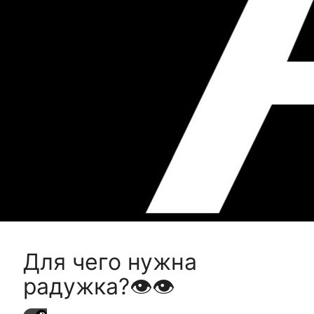
Для чего нужна
радужка?👁👁