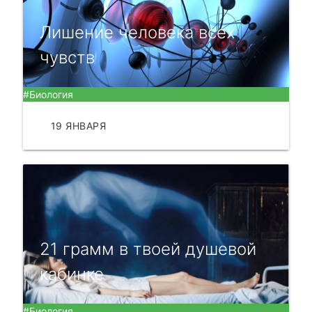
Лишение человека всех
чувств
#Биология
19 ЯНВАРЯ
ЧИТАТЬ
21 грамм в твоей душевой
кабинке
#Биология