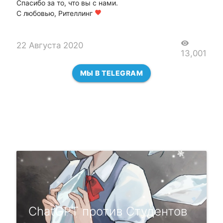
Спасибо за то, что вы с нами.
С любовью, Рителлинг
favorite
visibility
22 Августа 2020
13,001
МЫ В TELEGRAM
ChatGPT против Студентов