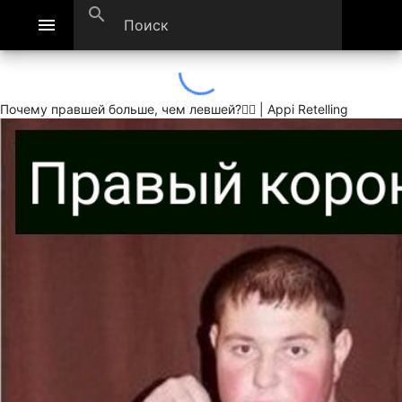
search
menu
Почему правшей больше, чем левшей?🙋‍♂ | Appi Retelling