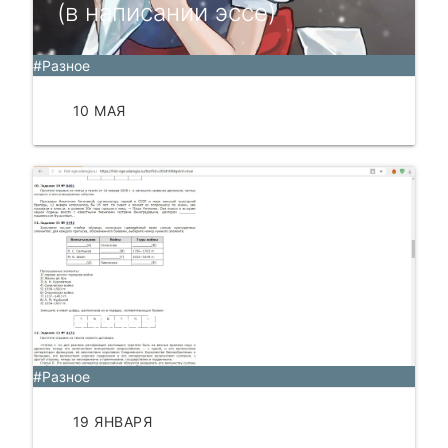
(в написании эссе)
#Разное
10 МАЯ
ЧИТАТЬ
Разбор ЕГЭ по истории
#Разное
19 ЯНВАРЯ
ЧИТАТЬ