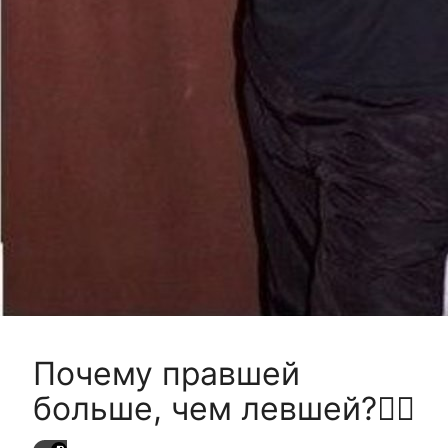
Почему правшей
больше, чем левшей?🙋‍♂