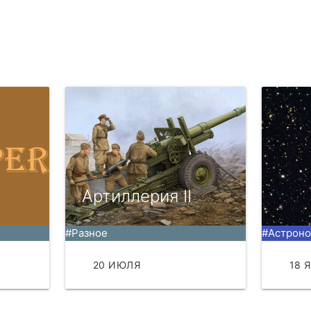
Артиллерия II
#Разное
#Астрон
20 ИЮЛЯ
ЧИТАТЬ
18 