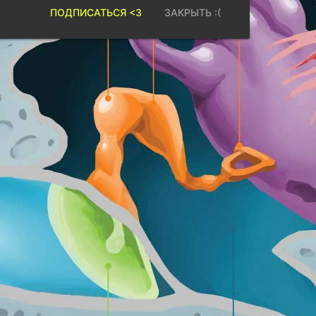
ПОДПИСАТЬСЯ <3
ЗАКРЫТЬ :(