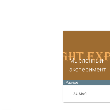
Мысленный
эксперимент
#Разное
24 МАЯ
ЧИТАТЬ