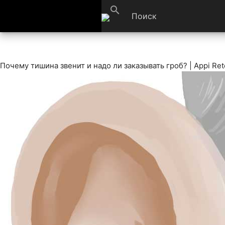
search
Почему тишина звенит и надо ли заказывать гроб? | Appi Rete