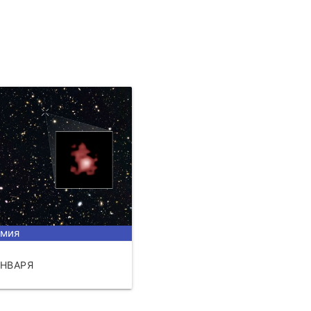
омия
ЯНВАРЯ
ЧИТАТЬ