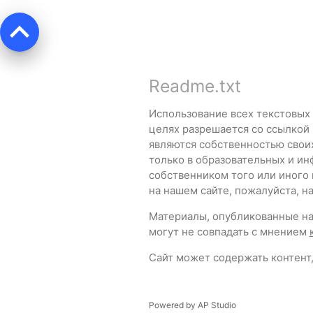
keyboard_arrow_up
Readme.txt
Использование всех текстовых
целях разрешается со ссылкой
являются собственностью свои
только в образовательных и ин
собственником того или иного
на нашем сайте, пожалуйста, 
Материалы, опубликованные на 
могут не совпадать с мнением
Сайт может содержать контент,
Powered by
AP Studio