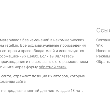
Ссы
 материалов без изменений в некоммерческих
Соглаш
 на
retell.in
. Все аудиовизуальные произведения
Wiki
х авторов и правообладателей и используются
Инвест
формационных целях. Если вы являетесь
Реклам
 произведения и не согласны с его размещением
Обратн
напишите через форму
обратной связи
.
сайте, отражают позиции их авторов, которые
команды сайта
.
 не предназначенный для лиц младше 18 лет.