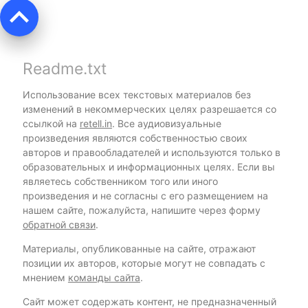
keyboard_arrow_up
Readme.txt
Использование всех текстовых материалов без
изменений в некоммерческих целях разрешается со
ссылкой на
retell.in
. Все аудиовизуальные
произведения являются собственностью своих
авторов и правообладателей и используются только в
образовательных и информационных целях. Если вы
являетесь собственником того или иного
произведения и не согласны с его размещением на
нашем сайте, пожалуйста, напишите через форму
обратной связи
.
Материалы, опубликованные на сайте, отражают
позиции их авторов, которые могут не совпадать с
мнением
команды сайта
.
Сайт может содержать контент, не предназначенный