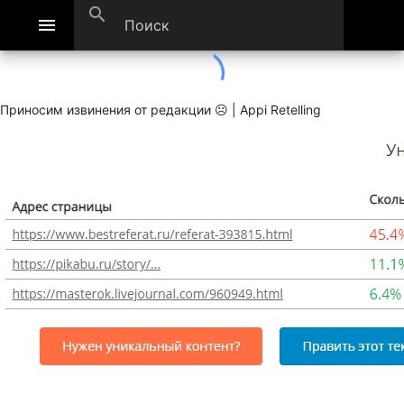
search
menu
Приносим извинения от редакции ☹ | Appi Retelling