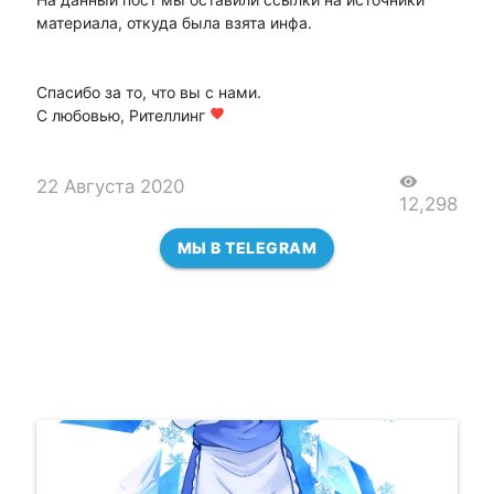
материала, откуда была взята инфа.
Спасибо за то, что вы с нами.
С любовью, Рителлинг
favorite
visibility
22 Августа 2020
12,298
МЫ В TELEGRAM